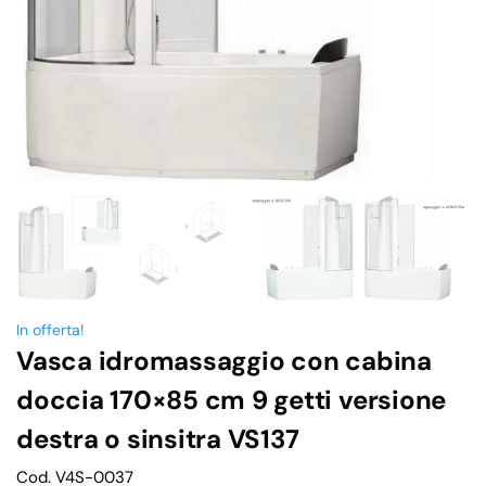
In offerta!
Vasca idromassaggio con cabina
doccia 170×85 cm 9 getti versione
destra o sinsitra VS137
Cod. V4S-0037