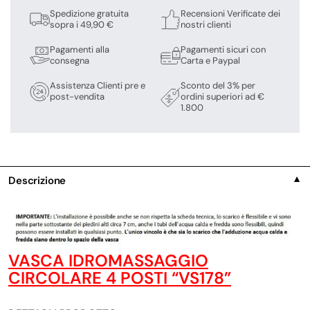
Spedizione gratuita
Recensioni Verificate dei
sopra i 49,90 €
nostri clienti
Pagamenti alla
Pagamenti sicuri con
consegna
Carta e Paypal
Assistenza Clienti pre e
Sconto del 3% per
post-vendita
ordini superiori ad €
1.800
Descrizione
▼
VASCA IDROMASSAGGIO
CIRCOLARE 4 POSTI “VS178”