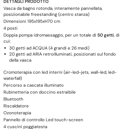
DETTAGLI PRODOTTO
Vasca da bagno rotonda, interamente pannellata,
posizionabile freestanding (centro stanza)
Dimensioni 195x195xH70 cm
4 posti
Doppia pompa idromassaggio, per un totale di
50 getti
, di
cui:
30 getti ad ACQUA (4 grandi e 26 medi)
20 getti ad ARIA retroilluminati, posizionati sul fondo
della vasca
Cromoterapia con led interni (air-led-jets, wall-led, led-
waterfall)
Percorso a cascata illuminato
Rubinetteria con doccino estraibile
Bluetooth
Riscaldatore
Ozonoterapia
Pannello di controllo Led touch-screen
4 cuscini poggiatesta