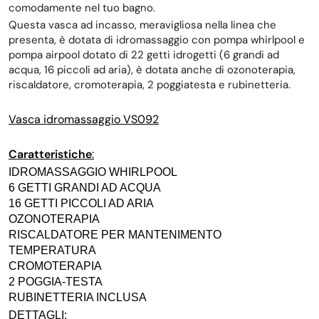
comodamente nel tuo bagno.
Questa vasca ad incasso, meravigliosa nella linea che
presenta, è dotata di idromassaggio con pompa whirlpool e
pompa airpool dotato di 22 getti idrogetti (6 grandi ad
acqua, 16 piccoli ad aria), è dotata anche di ozonoterapia,
riscaldatore, cromoterapia, 2 poggiatesta e rubinetteria.
Vasca idromassaggio VS092
Caratteristiche
:
IDROMASSAGGIO WHIRLPOOL
6 GETTI GRANDI AD ACQUA
16 GETTI PICCOLI AD ARIA
OZONOTERAPIA
RISCALDATORE PER MANTENIMENTO
TEMPERATURA
CROMOTERAPIA
2 POGGIA-TESTA
RUBINETTERIA INCLUSA
DETTAGLI: