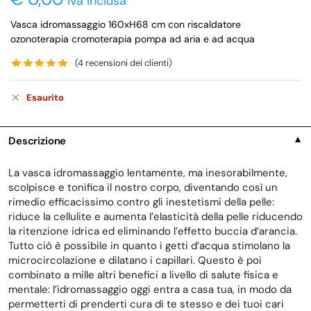
iva inclusa
Vasca idromassaggio 160xH68 cm con riscaldatore
ozonoterapia cromoterapia pompa ad aria e ad acqua
(
4
recensioni dei clienti)
Esaurito
Descrizione
▼
La vasca idromassaggio lentamente, ma inesorabilmente,
scolpisce e tonifica il nostro corpo, diventando così un
rimedio efficacissimo contro gli inestetismi della pelle:
riduce la cellulite e aumenta l’elasticità della pelle riducendo
la ritenzione idrica ed eliminando l’effetto buccia d’arancia.
Tutto ciò è possibile in quanto i getti d’acqua stimolano la
microcircolazione e dilatano i capillari. Questo è poi
combinato a mille altri benefici a livello di salute fisica e
mentale: l’idromassaggio oggi entra a casa tua, in modo da
permetterti di prenderti cura di te stesso e dei tuoi cari