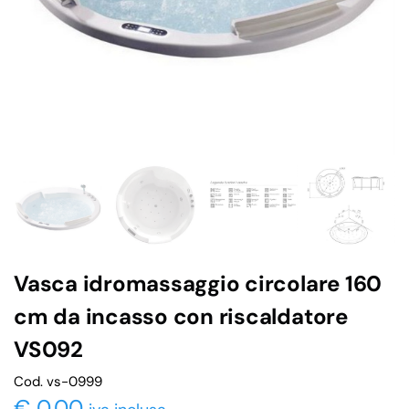
Vasca idromassaggio circolare 160
cm da incasso con riscaldatore
VS092
Cod. vs-0999
€
0,00