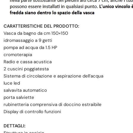
CARATTERISTICHE DEL PRODOTTO:
Vasca da bagno da cm 150×150
idromassaggio a 9 getti
pompa ad acqua da 1.5 HP
cromoterapia
Radio e cassa acustica
2 cuscini poggiatesta
Sistema di circolazione e aspirazione dell’acqua
luce led
salvavita automatico
porta salviette
rubinetteria comprensiva di doccino estraibile
Display di controllo funzioni
DETTAGLI: