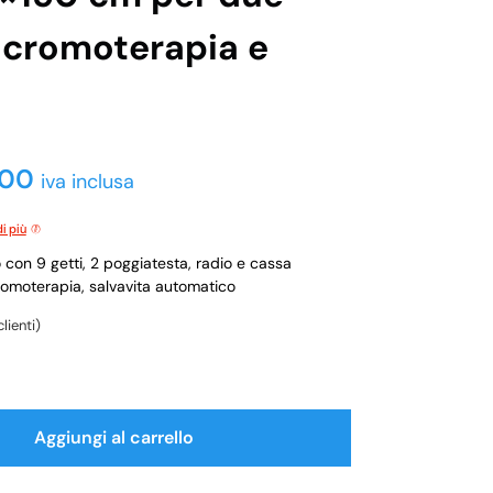
 cromoterapia e
,00
iva inclusa
i più
on 9 getti, 2 poggiatesta, radio e cassa
romoterapia, salvavita automatico
lienti)
Aggiungi al carrello