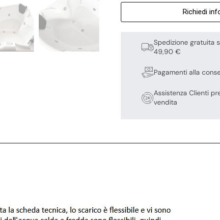
Richiedi in
Spedizione gratuita s
49,90 €
Pagamenti alla cons
Assistenza Clienti pr
vendita