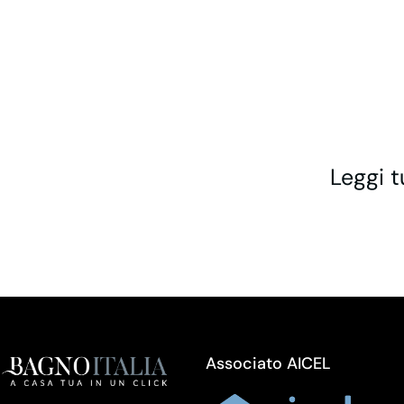
Leggi t
Associato AICEL