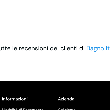
utte le recensioni dei clienti di
Bagno It
Informazioni
Azienda
Modalità di Pagamento
Chi siamo