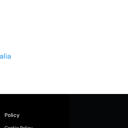
alia
Policy
Cookie Policy