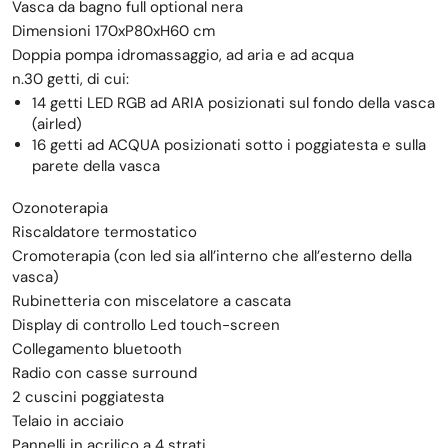
Vasca da bagno full optional nera
Dimensioni 170xP80xH60 cm
Doppia pompa idromassaggio, ad aria e ad acqua
n.30 getti, di cui:
14 getti LED RGB ad ARIA posizionati sul fondo della vasca
(airled)
16 getti ad ACQUA posizionati sotto i poggiatesta e sulla
parete della vasca
Ozonoterapia
Riscaldatore termostatico
Cromoterapia (con led sia all’interno che all’esterno della
vasca)
Rubinetteria con miscelatore a cascata
Display di controllo Led touch-screen
Collegamento bluetooth
Radio con casse surround
2 cuscini poggiatesta
Telaio in acciaio
Pannelli in acrilico a 4 strati