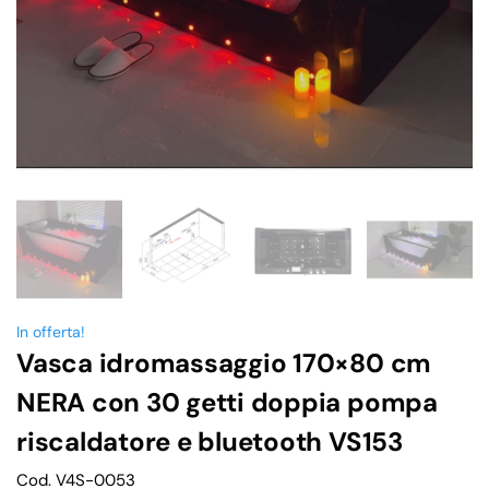
In offerta!
Vasca idromassaggio 170×80 cm
NERA con 30 getti doppia pompa
riscaldatore e bluetooth VS153
Cod. V4S-0053