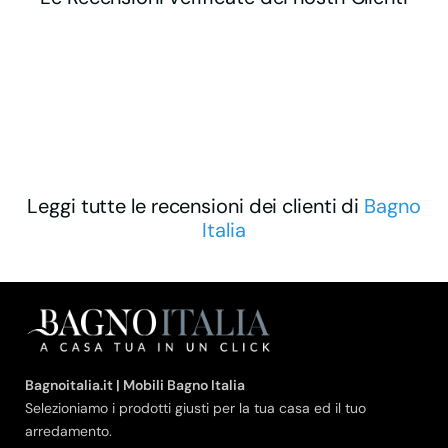
Leggi tutte le recensioni dei clienti di
Bagno
Italia
Bagnoitalia.it | Mobili Bagno Italia
Selezioniamo i prodotti giusti per la tua casa ed il tuo
arredamento.