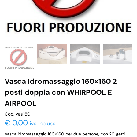
Vasca Idromassaggio 160×160 2
posti doppia con WHIRPOOL E
AIRPOOL
Cod. vas160
€
0,00
iva inclusa
Vasca idromassaggio 160×160 per due persone, con 20 getti,