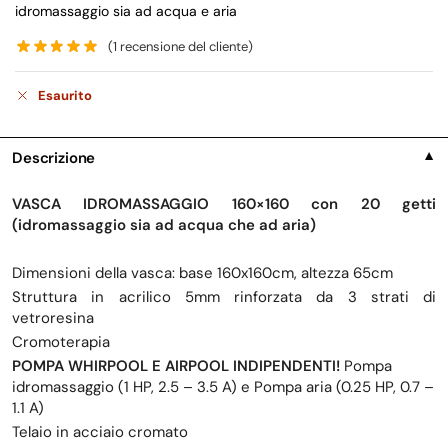
idromassaggio sia ad acqua e aria
(
1
recensione del cliente)
Esaurito
Descrizione
▼
VASCA IDROMASSAGGIO 160×160 con 20 getti
(idromassaggio sia ad acqua che ad aria)
Dimensioni della vasca: base 160x160cm, altezza 65cm
Struttura in acrilico 5mm rinforzata da 3 strati di
vetroresina
Cromoterapia
POMPA WHIRPOOL E AIRPOOL INDIPENDENTI!
Pompa
idromassaggio (1 HP, 2.5 – 3.5 A) e Pompa aria (0.25 HP, 0.7 –
1.1 A)
Telaio in acciaio cromato