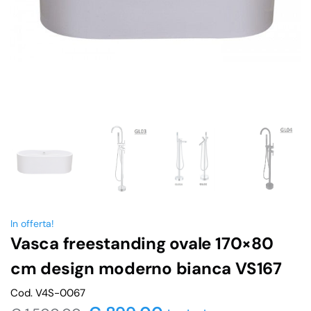
In offerta!
Vasca freestanding ovale 170×80
cm design moderno bianca VS167
Cod. V4S-0067