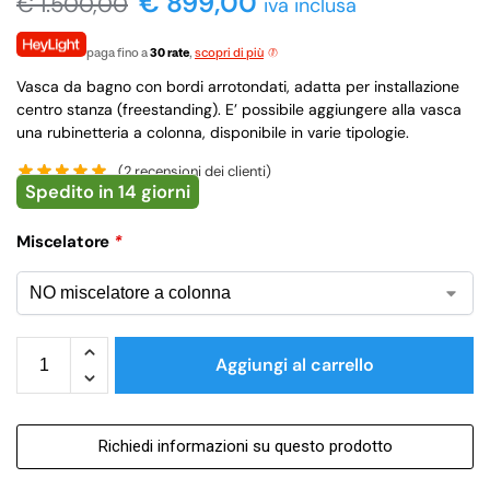
€ 899,00
€
1.500,00
iva inclusa
paga fino a
30 rate
,
scopri di più
Vasca da bagno con bordi arrotondati, adatta per installazione
centro stanza (freestanding). E’ possibile aggiungere alla vasca
una rubinetteria a colonna, disponibile in varie tipologie.
(
2
recensioni dei clienti)
Spedito in 14 giorni
Miscelatore
*
Aggiungi al carrello
Richiedi informazioni su questo prodotto