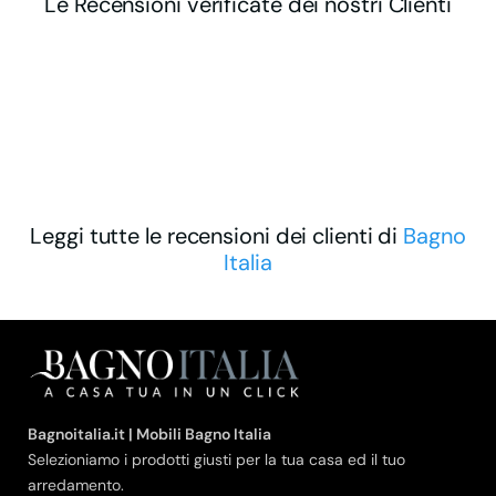
Le Recensioni verificate dei nostri Clienti
Leggi tutte le recensioni dei clienti di
Bagno
Italia
Bagnoitalia.it | Mobili Bagno Italia
Selezioniamo i prodotti giusti per la tua casa ed il tuo
arredamento.