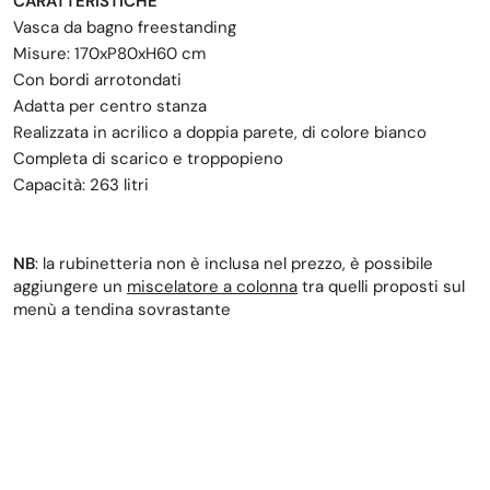
CARATTERISTICHE
Vasca da bagno freestanding
Misure: 170xP80xH60 cm
Con bordi arrotondati
Adatta per centro stanza
Realizzata in acrilico a doppia parete, di colore bianco
Completa di scarico e troppopieno
Capacità: 263 litri
NB
: la rubinetteria non è inclusa nel prezzo, è possibile
aggiungere un
miscelatore a colonna
tra quelli proposti sul
menù a tendina sovrastante