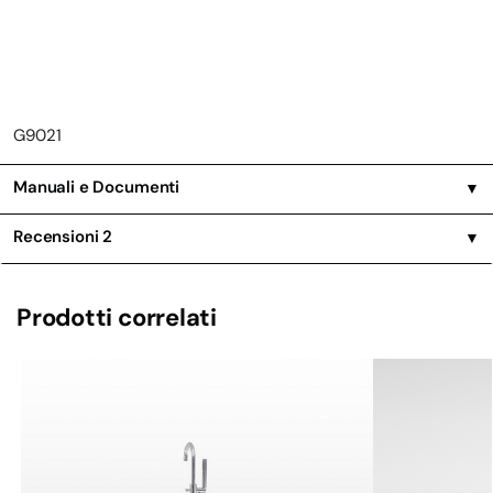
G9021
Manuali e Documenti
▼
Recensioni
2
▼
Prodotti correlati