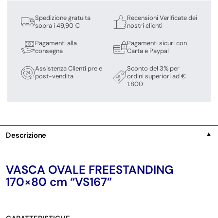
Spedizione gratuita
Recensioni Verificate dei
sopra i 49,90 €
nostri clienti
Pagamenti alla
Pagamenti sicuri con
consegna
Carta e Paypal
Assistenza Clienti pre e
Sconto del 3% per
post-vendita
ordini superiori ad €
1.800
Descrizione
▼
VASCA OVALE FREESTANDING
170×80 cm “VS167”