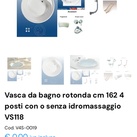
Vasca da bagno rotonda cm 162 4
posti con o senza idromassaggio
VS118
Cod. V4S-0019
€
0,00