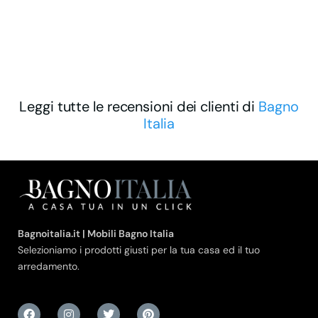
Leggi tutte le recensioni dei clienti di
Bagno
Italia
Bagnoitalia.it | Mobili Bagno Italia
Selezioniamo i prodotti giusti per la tua casa ed il tuo
arredamento.