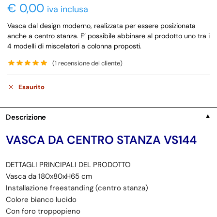
€
0,00
iva inclusa
Vasca dal design moderno, realizzata per essere posizionata
anche a centro stanza. E’ possibile abbinare al prodotto uno tra i
4 modelli di miscelatori a colonna proposti.
(
1
recensione del cliente)
Esaurito
Descrizione
▼
VASCA DA CENTRO STANZA VS144
DETTAGLI PRINCIPALI DEL PRODOTTO
Vasca da 180x80xH65 cm
Installazione freestanding (centro stanza)
Colore bianco lucido
Con foro troppopieno