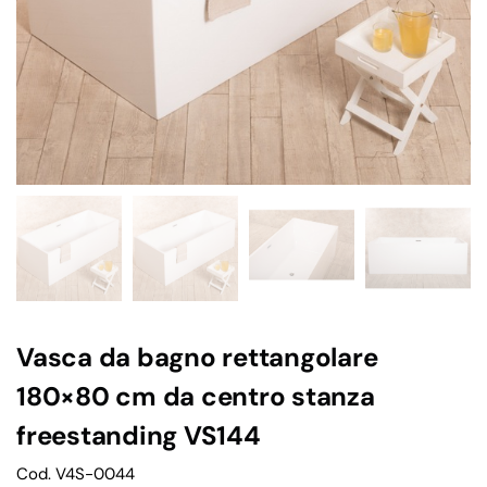
Vasca da bagno rettangolare
180×80 cm da centro stanza
freestanding VS144
Cod. V4S-0044