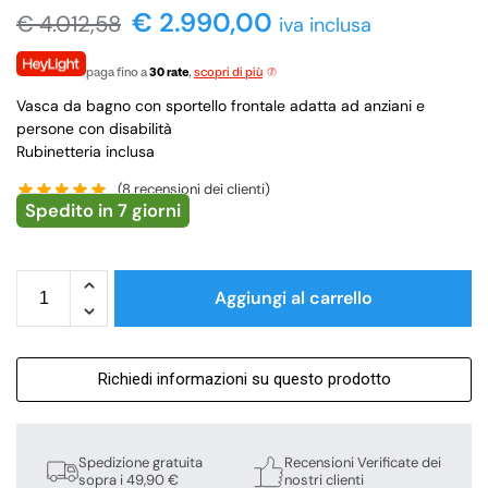
€
2.990,00
€
4.012,58
iva inclusa
paga fino a
30 rate
,
scopri di più
Vasca da bagno con sportello frontale adatta ad anziani e
persone con disabilità
Rubinetteria inclusa
(
8
recensioni dei clienti)
Spedito in 7 giorni
Aggiungi al carrello
Richiedi informazioni su questo prodotto
Spedizione gratuita
Recensioni Verificate dei
sopra i 49,90 €
nostri clienti