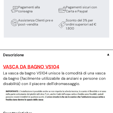
Pagamenti alla
Pagamenti sicuri con
consegna
Carta e Paypal
Assistenza Clienti pre e
Sconto del 3% per
post-vendita
ordini superiori ad €
1.800
Descrizione
▼
VASCA DA BAGNO VS104
La vasca da bagno VS104 unisce la comodità di una vasca
da bagno (facilmente utilizzabile da anziani e persone con
disabilità) con il piacere dell’idromassaggio.