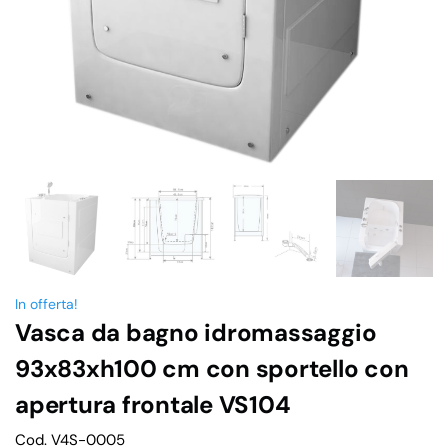
In offerta!
Vasca da bagno idromassaggio
93x83xh100 cm con sportello con
apertura frontale VS104
Cod. V4S-0005