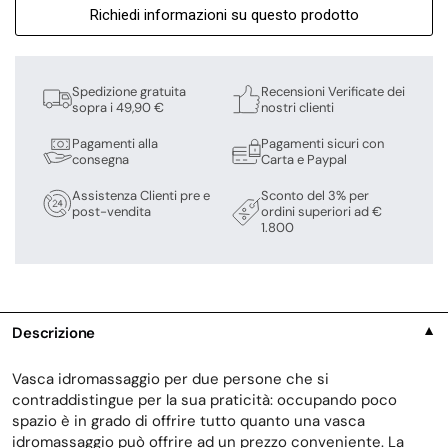
Richiedi informazioni su questo prodotto
Spedizione gratuita
Recensioni Verificate dei
sopra i 49,90 €
nostri clienti
Pagamenti alla
Pagamenti sicuri con
consegna
Carta e Paypal
Assistenza Clienti pre e
Sconto del 3% per
post-vendita
ordini superiori ad €
1.800
Descrizione
▼
Vasca idromassaggio per due persone che si
contraddistingue per la sua praticità: occupando poco
spazio è in grado di offrire tutto quanto una vasca
idromassaggio può offrire ad un prezzo conveniente. La