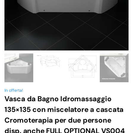
In offerta!
Vasca da Bagno Idromassaggio
135×135 con miscelatore a cascata
Cromoterapia per due persone
disp. anche FULL OPTIONAL VS004