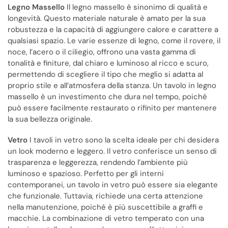
Legno Massello
Il legno massello è sinonimo di qualità e
longevità. Questo materiale naturale è amato per la sua
robustezza e la capacità di aggiungere calore e carattere a
qualsiasi spazio. Le varie essenze di legno, come il rovere, il
noce, l’acero o il ciliegio, offrono una vasta gamma di
tonalità e finiture, dal chiaro e luminoso al ricco e scuro,
permettendo di scegliere il tipo che meglio si adatta al
proprio stile e all’atmosfera della stanza. Un tavolo in legno
massello è un investimento che dura nel tempo, poiché
può essere facilmente restaurato o rifinito per mantenere
la sua bellezza originale.
Vetro
I tavoli in vetro sono la scelta ideale per chi desidera
un look moderno e leggero. Il vetro conferisce un senso di
trasparenza e leggerezza, rendendo l’ambiente più
luminoso e spazioso. Perfetto per gli interni
contemporanei, un tavolo in vetro può essere sia elegante
che funzionale. Tuttavia, richiede una certa attenzione
nella manutenzione, poiché è più suscettibile a graffi e
macchie. La combinazione di vetro temperato con una