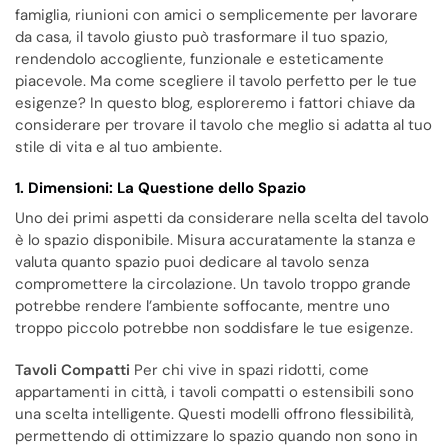
famiglia, riunioni con amici o semplicemente per lavorare
da casa, il tavolo giusto può trasformare il tuo spazio,
rendendolo accogliente, funzionale e esteticamente
piacevole. Ma come scegliere il tavolo perfetto per le tue
esigenze? In questo blog, esploreremo i fattori chiave da
considerare per trovare il tavolo che meglio si adatta al tuo
stile di vita e al tuo ambiente.
1. Dimensioni: La Questione dello Spazio
Uno dei primi aspetti da considerare nella scelta del tavolo
è lo spazio disponibile. Misura accuratamente la stanza e
valuta quanto spazio puoi dedicare al tavolo senza
compromettere la circolazione. Un tavolo troppo grande
potrebbe rendere l’ambiente soffocante, mentre uno
troppo piccolo potrebbe non soddisfare le tue esigenze.
Tavoli Compatti
Per chi vive in spazi ridotti, come
appartamenti in città, i tavoli compatti o estensibili sono
una scelta intelligente. Questi modelli offrono flessibilità,
permettendo di ottimizzare lo spazio quando non sono in