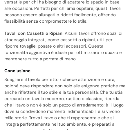
versatile per chi ha bisogno di adattare lo spazio in base
alle occasioni. Perfetti per chi ama ospitare, questi tavoli
possono essere allungati o ridotti facilmente, offrendo
flessibilità senza compromettere lo stile.
Tavoli con Cassetti o Ripiani
Alcuni tavoli offrono spazi di
stoccaggio integrati, come cassetti o ripiani, utili per
riporre tovaglie, posate o altri accessori. Questa
funzionalità aggiuntiva è ideale per ottimizzare lo spazio e
mantenere tutto a portata di mano.
Conclusione
Scegliere il tavolo perfetto richiede attenzione e cura,
poiché deve rispondere non solo alle esigenze pratiche ma
anche riflettere il tuo stile e la tua personalità. Che tu stia
cercando un tavolo moderno, rustico o classico, ricorda
che il tavolo non è solo un pezzo di arredamento: è il luogo
dove si condividono momenti indimenticabili e si vivono
mille storie. Trova il tavolo che ti rappresenta e che si
integra perfettamente nel tuo ambiente, e preparati a