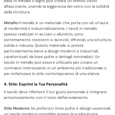
base in metallo o legno può creare un effetto visivo
affascinante, unendo la leggerezza del vetro con la solidità
della struttura.
Metallo
Il metallo è un materiale che porta con sé un’aura
di modernità e industrializzazione. I tavoli in metallo,
spesso realizzati in acciaio o alluminio, sono
estremamente resistenti e durevoli, offrendo una struttura
solida e robusta. Questo materiale si presta
particolarmente bene a design moderni e industriali,
caratterizzati da linee pulite e dettagli minimalisti. Un
tavolo in metallo può essere utilizzato per creare un
contrasto interessante in un ambiente più tradizionale o
per enfatizzare lo stile contemporaneo di una stanza.
4. Stile: Esprimi la Tua Personalità
Il tavolo deve riflettere il tuo gusto personale e integrarsi
armoniosamente con il resto dell’arredamento.
Stile Moderno
Se preferisci linee pulite e design essenziali,
un tavolo moderno potrebbe essere la scelta giusta.