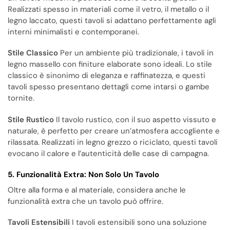
Realizzati spesso in materiali come il vetro, il metallo o il
legno laccato, questi tavoli si adattano perfettamente agli
interni minimalisti e contemporanei.
Stile Classico
Per un ambiente più tradizionale, i tavoli in
legno massello con finiture elaborate sono ideali. Lo stile
classico è sinonimo di eleganza e raffinatezza, e questi
tavoli spesso presentano dettagli come intarsi o gambe
tornite.
Stile Rustico
Il tavolo rustico, con il suo aspetto vissuto e
naturale, è perfetto per creare un’atmosfera accogliente e
rilassata. Realizzati in legno grezzo o riciclato, questi tavoli
evocano il calore e l’autenticità delle case di campagna.
5. Funzionalità Extra: Non Solo Un Tavolo
Oltre alla forma e al materiale, considera anche le
funzionalità extra che un tavolo può offrire.
Tavoli Estensibili
I tavoli estensibili sono una soluzione