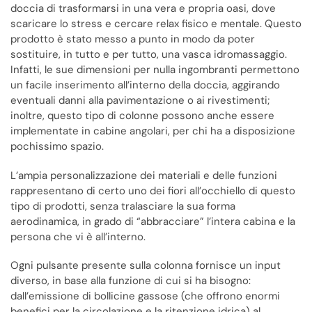
doccia di trasformarsi in una vera e propria oasi, dove
scaricare lo stress e cercare relax fisico e mentale. Questo
prodotto è stato messo a punto in modo da poter
sostituire, in tutto e per tutto, una vasca idromassaggio.
Infatti, le sue dimensioni per nulla ingombranti permettono
un facile inserimento all’interno della doccia, aggirando
eventuali danni alla pavimentazione o ai rivestimenti;
inoltre, questo tipo di colonne possono anche essere
implementate in cabine angolari, per chi ha a disposizione
pochissimo spazio.
L’ampia personalizzazione dei materiali e delle funzioni
rappresentano di certo uno dei fiori all’occhiello di questo
tipo di prodotti, senza tralasciare la sua forma
aerodinamica, in grado di “abbracciare” l’intera cabina e la
persona che vi è all’interno.
Ogni pulsante presente sulla colonna fornisce un input
diverso, in base alla funzione di cui si ha bisogno:
dall’emissione di bollicine gassose (che offrono enormi
benefici per la circolazione e la ritenzione idrica) al