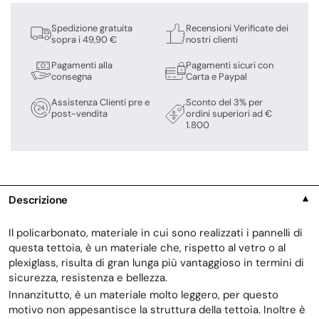
Spedizione gratuita
Recensioni Verificate dei
sopra i 49,90 €
nostri clienti
Pagamenti alla
Pagamenti sicuri con
consegna
Carta e Paypal
Assistenza Clienti pre e
Sconto del 3% per
post-vendita
ordini superiori ad €
1.800
Descrizione
▼
Il policarbonato, materiale in cui sono realizzati i pannelli di
questa tettoia, è un materiale che, rispetto al vetro o al
plexiglass, risulta di gran lunga più vantaggioso in termini di
sicurezza, resistenza e bellezza.
Innanzitutto, è un materiale molto leggero, per questo
motivo non appesantisce la struttura della tettoia. Inoltre è