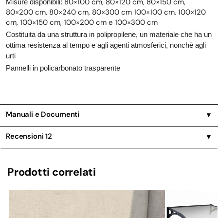
80×100 cm, 80×120 cm, 80×150 cm,
Misure disponibili:
80×200 cm, 80×240 cm, 80×300 cm 100×100 cm, 100×120
cm, 100×150 cm, 100×200 cm e 100×300 cm
Costituita da una struttura in polipropilene, un materiale che ha un
ottima resistenza al tempo e agli agenti atmosferici, nonchè agli
urti
Pannelli in policarbonato trasparente
Manuali e Documenti
▼
Recensioni
12
▼
Prodotti correlati