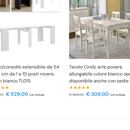
o/consolle estensibile da 54
Tavolo Cindy arte povera
 cm da 1 a 10 posti rovere,
allungabile colore bianco o
o bianco TL015
disponibile anche con sedie
€
529,00
€
309,00
00
€
488,00
iva inclusa
iva inclusa