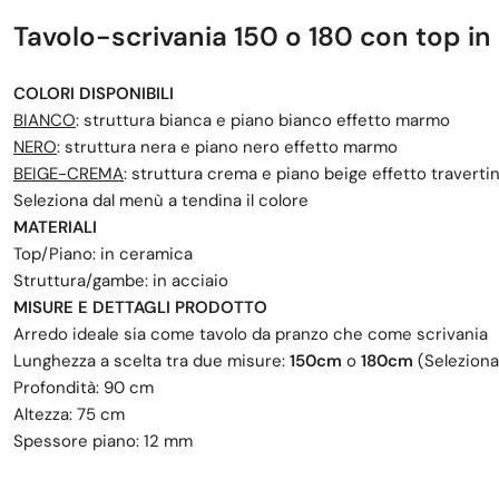
Tavolo-scrivania 150 o 180 con top in
COLORI DISPONIBILI
BIANCO
: struttura bianca e piano bianco effetto marmo
NERO
: struttura nera e piano nero effetto marmo
BEIGE-CREMA
: struttura crema e piano beige effetto traverti
Seleziona dal menù a tendina il colore
MATERIALI
Top/Piano: in ceramica
Struttura/gambe: in acciaio
MISURE E DETTAGLI PRODOTTO
Arredo ideale sia come tavolo da pranzo che come scrivania
Lunghezza a scelta tra due misure:
150cm
o
180cm
(Seleziona
Profondità: 90 cm
Altezza: 75 cm
Spessore piano: 12 mm