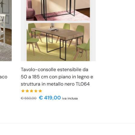
Tavolo-consolle estensibile da
paco
50 a 185 cm con piano in legno e
struttura in metallo nero TL064
€
419,00
€
550,00
iva inclusa