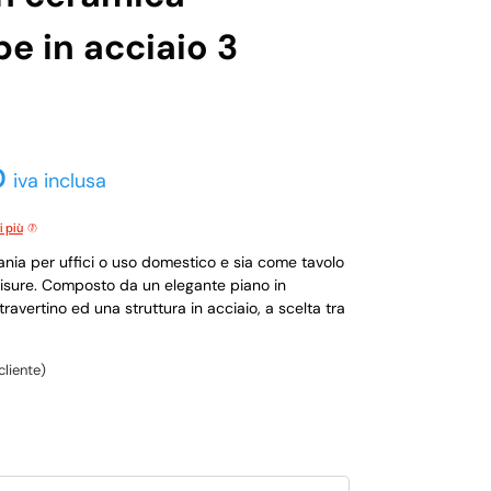
 in acciaio 3
0
iva inclusa
i più
ania per uffici o uso domestico e sia come tavolo
misure. Composto da un elegante piano in
avertino ed una struttura in acciaio, a scelta tra
cliente)