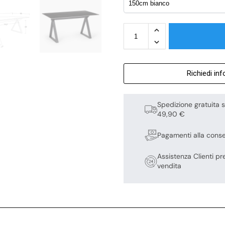
Richiedi in
Spedizione gratuita s
49,90 €
Pagamenti alla cons
Assistenza Clienti pr
vendita