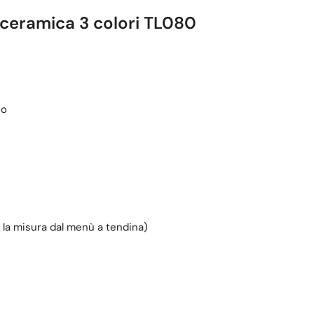
 ceramica 3 colori TL080
no
 la misura dal menù a tendina)