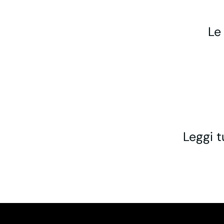
Le
Leggi t