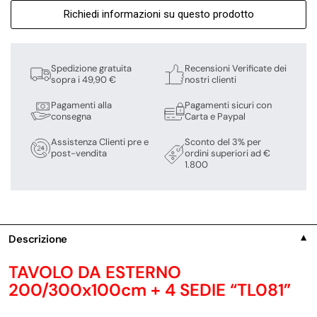
Richiedi informazioni su questo prodotto
Spedizione gratuita
Recensioni Verificate dei
sopra i 49,90 €
nostri clienti
Pagamenti alla
Pagamenti sicuri con
consegna
Carta e Paypal
Assistenza Clienti pre e
Sconto del 3% per
post-vendita
ordini superiori ad €
1.800
Descrizione
▼
TAVOLO DA ESTERNO
200/300x100cm + 4 SEDIE “TL081”