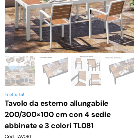
In offerta!
Tavolo da esterno allungabile
200/300×100 cm con 4 sedie
abbinate e 3 colori TL081
Cod. TAV081