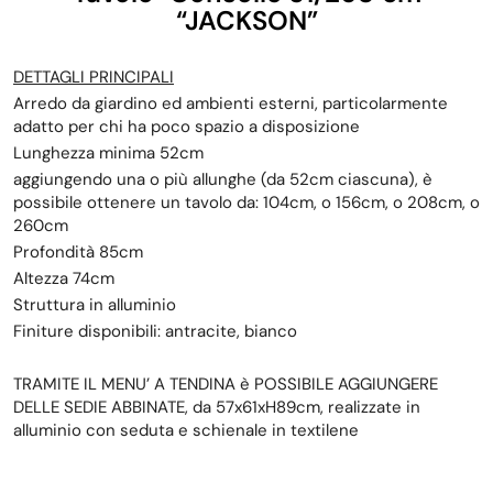
“
JACKSON”
DETTAGLI PRINCIPALI
Arredo da giardino ed ambienti esterni, particolarmente
adatto per chi ha poco spazio a disposizione
Lunghezza minima 52cm
aggiungendo una o più allunghe (da 52cm ciascuna), è
possibile ottenere un tavolo da: 104cm, o 156cm, o 208cm, o
260cm
Profondità 85cm
Altezza 74cm
Struttura in alluminio
Finiture disponibili: antracite, bianco
TRAMITE IL MENU’ A TENDINA è POSSIBILE AGGIUNGERE
DELLE SEDIE ABBINATE, da 57x61xH89cm, realizzate in
alluminio con seduta e schienale in textilene