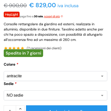
€ 829,00
€
900,00
iva inclusa
paga fino a
30 rate
,
scopri di più
Consolle rettangolare da giardino ed esterni, realizzata in
alluminio, disponibile in due finiture. Tavolino adatto anche per
chi ha poco spazio a disposizione, con possibilità di allungarlo
all’occorrenza fino ad un massimo di 260 cm.
(
2
recensioni dei clienti)
Spedito in 7 giorni
Colore
*
Sedie
*