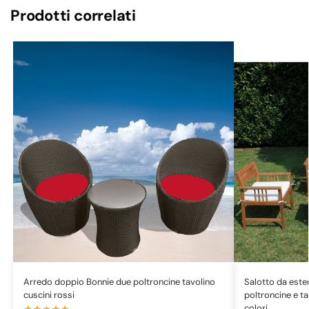
Prodotti correlati
Arredo doppio Bonnie due poltroncine tavolino
Salotto da este
cuscini rossi
poltroncine e tav
colori