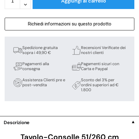
Aggiungi al carrello
Richiedi informazioni su questo prodotto
Spedizione gratuita
Recensioni Verificate dei
sopra i 49,90 €
nostri clienti
Pagamenti alla
Pagamenti sicuri con
consegna
Carta e Paypal
Assistenza Clienti pre e
Sconto del 3% per
post-vendita
ordini superiori ad €
1.800
Descrizione
▼
Tavolo-Consolle 51/260 cm