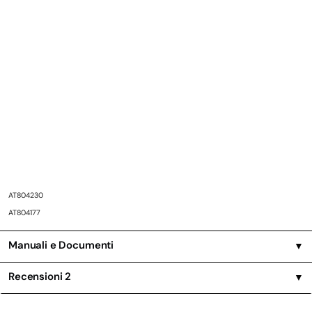
AT804230
AT804177
Manuali e Documenti
▼
Recensioni
2
▼