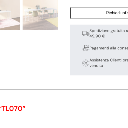
Richiedi in
Spedizione gratuita s
49,90 €
Pagamenti alla cons
Assistenza Clienti pr
vendita
 “TL070”