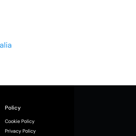
alia
Policy
Cookie Policy
Privacy Policy