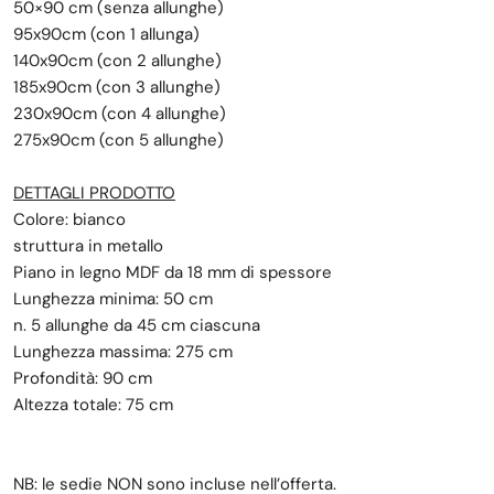
50×90 cm (senza allunghe)
95x90cm (con 1 allunga)
140x90cm (con 2 allunghe)
185x90cm (con 3 allunghe)
230x90cm (con 4 allunghe)
275x90cm (con 5 allunghe)
DETTAGLI PRODOTTO
Colore: bianco
struttura in metallo
Piano in legno MDF da 18 mm di spessore
Lunghezza minima: 50 cm
n. 5 allunghe da 45 cm ciascuna
Lunghezza massima: 275 cm
Profondità: 90 cm
Altezza totale: 75 cm
NB: le sedie NON sono incluse nell’offerta.