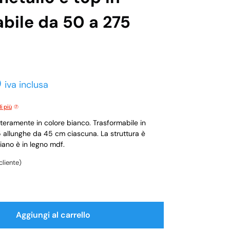
abile da 50 a 275
0
iva inclusa
i più
teramente in colore bianco. Trasformabile in
5 allunghe da 45 cm ciascuna. La struttura è
piano è in legno mdf.
cliente)
Aggiungi al carrello