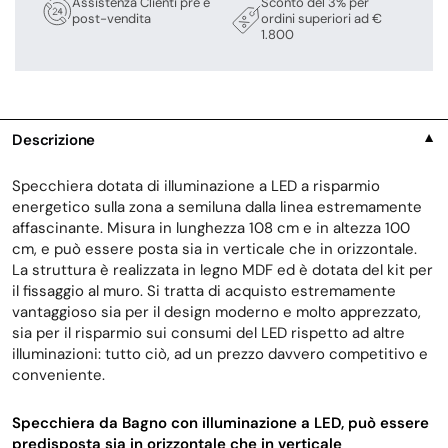
Assistenza Clienti pre e
Sconto del 3% per
post-vendita
ordini superiori ad €
1.800
Descrizione
▼
Specchiera dotata di illuminazione a LED a risparmio
energetico sulla zona a semiluna dalla linea estremamente
affascinante. Misura in lunghezza 108 cm e in altezza 100
cm, e può essere posta sia in verticale che in orizzontale.
La struttura è realizzata in legno MDF ed è dotata del kit per
il fissaggio al muro. Si tratta di acquisto estremamente
vantaggioso sia per il design moderno e molto apprezzato,
sia per il risparmio sui consumi del LED rispetto ad altre
illuminazioni: tutto ciò, ad un prezzo davvero competitivo e
conveniente.
Specchiera da Bagno con illuminazione a LED, può essere
predisposta sia in orizzontale che in verticale