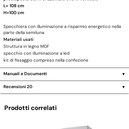
L= 108 cm
H=100 cm
Specchiera con illuminazione a risparmio energetico nella
parte della semiluna.
Materiali usati
Struttura in legno MDF
specchio con illuminazione a led
kit di fissaggio compreso nella confezione
Manuali e Documenti
▼
Recensioni
20
▼
Prodotti correlati