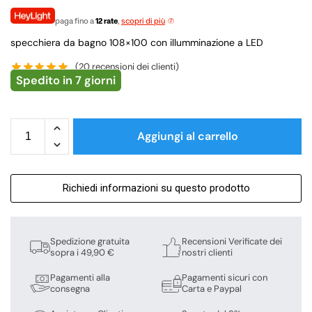
paga fino a
12 rate
,
scopri di più
specchiera da bagno 108×100 con illumminazione a LED
(
20
recensioni dei clienti)
Spedito in 7 giorni
Aggiungi al carrello
Richiedi informazioni su questo prodotto
Spedizione gratuita
Recensioni Verificate dei
sopra i 49,90 €
nostri clienti
Pagamenti alla
Pagamenti sicuri con
consegna
Carta e Paypal