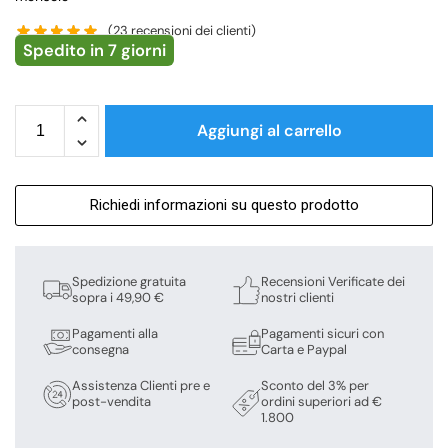
(
23
recensioni dei clienti)
Spedito in 7 giorni
Aggiungi al carrello
Richiedi informazioni su questo prodotto
Spedizione gratuita
Recensioni Verificate dei
sopra i 49,90 €
nostri clienti
Pagamenti alla
Pagamenti sicuri con
consegna
Carta e Paypal
Assistenza Clienti pre e
Sconto del 3% per
post-vendita
ordini superiori ad €
1.800