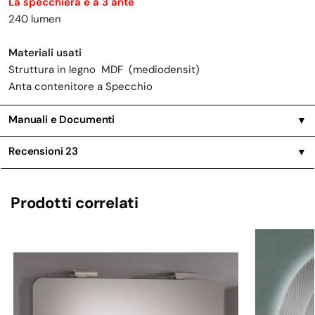
La specchiera è a 3 ante
240 lumen
Materiali usati
Struttura in legno MDF (mediodensit)
Anta contenitore a Specchio
Manuali e Documenti
▼
Recensioni
23
▼
Prodotti correlati