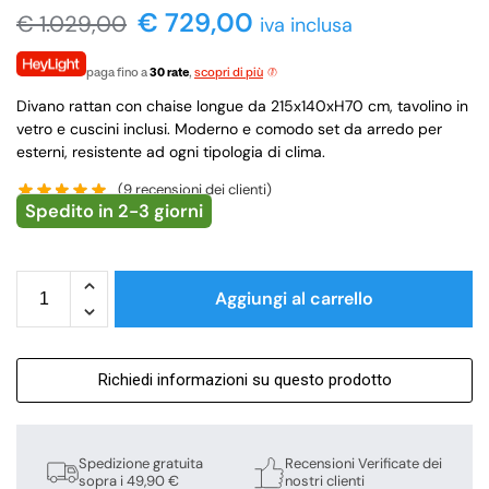
€
729,00
€
1.029,00
iva inclusa
paga fino a
30 rate
,
scopri di più
Divano rattan con chaise longue da 215x140xH70 cm, tavolino in
vetro e cuscini inclusi. Moderno e comodo set da arredo per
esterni, resistente ad ogni tipologia di clima.
(
9
recensioni dei clienti)
Spedito in 2-3 giorni
Aggiungi al carrello
Richiedi informazioni su questo prodotto
Spedizione gratuita
Recensioni Verificate dei
sopra i 49,90 €
nostri clienti