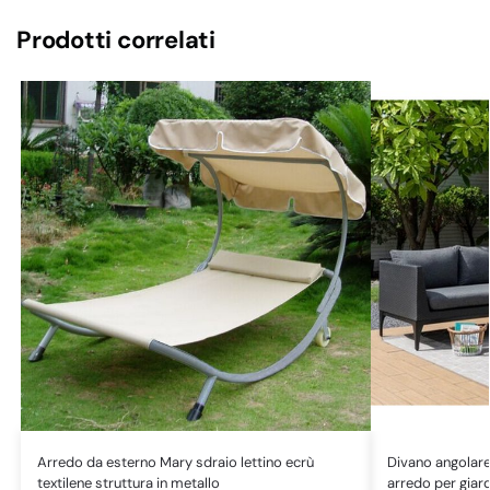
Prodotti correlati
Arredo da esterno Mary sdraio lettino ecrù
Divano angolar
textilene struttura in metallo
arredo per giard