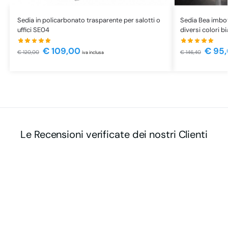
Sedia in policarbonato trasparente per salotti o
Sedia Bea imbott
uffici SE04
diversi colori b
€
109,00
€
95,
€
120,00
€
146,40
iva inclusa
Le Recensioni verificate dei nostri Clienti