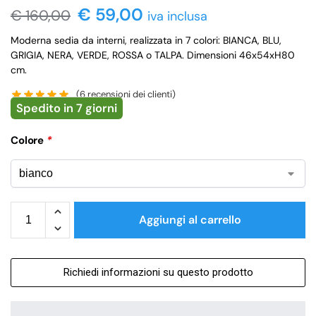
€ 59,00
€
160,00
iva inclusa
Moderna sedia da interni, realizzata in 7 colori: BIANCA, BLU,
GRIGIA, NERA, VERDE, ROSSA o TALPA. Dimensioni 46x54xH80
cm.
(
6
recensioni dei clienti)
Spedito in 7 giorni
Colore
*
Aggiungi al carrello
Richiedi informazioni su questo prodotto