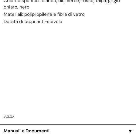
Colori disponibili: bianco, blu, verde, rosso, talpa, grigio
chiaro, nero
Materiali: polipropilene e fibra di vetro
Dotata di tappi anti-scivolo
VOLGA
Manuali e Documenti
▼