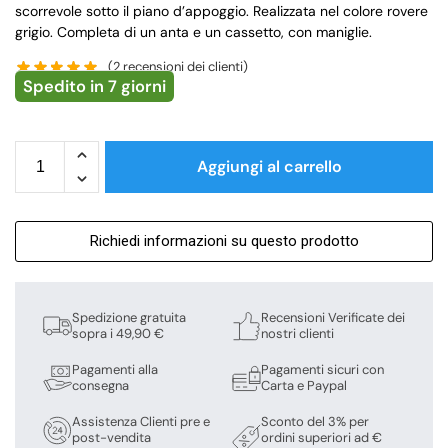
scorrevole sotto il piano d’appoggio. Realizzata nel colore rovere
grigio. Completa di un anta e un cassetto, con maniglie.
(
2
recensioni dei clienti)
Spedito in 7 giorni
Aggiungi al carrello
Richiedi informazioni su questo prodotto
Spedizione gratuita
Recensioni Verificate dei
sopra i 49,90 €
nostri clienti
Pagamenti alla
Pagamenti sicuri con
consegna
Carta e Paypal
Assistenza Clienti pre e
Sconto del 3% per
post-vendita
ordini superiori ad €