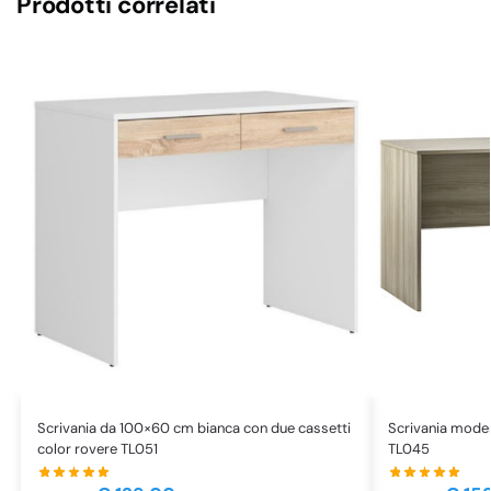
Prodotti correlati
Scrivania da 100×60 cm bianca con due cassetti
Scrivania mode
color rovere TL051
TL045