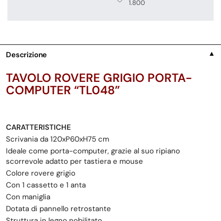
1.800
Descrizione
▼
TAVOLO ROVERE GRIGIO PORTA-
COMPUTER “TL048”
CARATTERISTICHE
Scrivania da 120xP60xH75 cm
Ideale come porta-computer, grazie al suo ripiano
scorrevole adatto per tastiera e mouse
Colore rovere grigio
Con 1 cassetto e 1 anta
Con maniglia
Dotata di pannello retrostante
Struttura in legno nobilitato