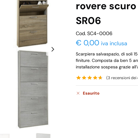
rovere scur
SR06
Cod. SC4-0006
€
0,00
iva inclusa
Scarpiera salvaspazio, di soli 
finiture. Composta da ben 5 ante
installazione sospesa grazie all
(
3
recensioni dei c
Esaurito