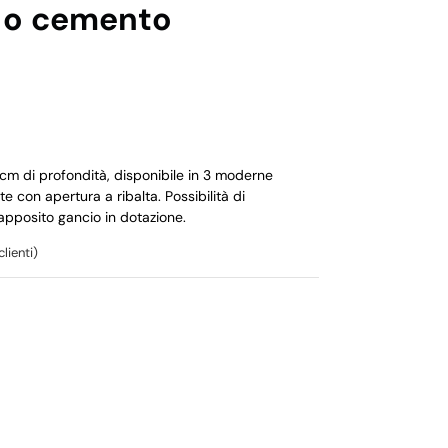
o o cemento
15cm di profondità, disponibile in 3 moderne
 con apertura a ribalta. Possibilità di
’apposito gancio in dotazione.
lienti)