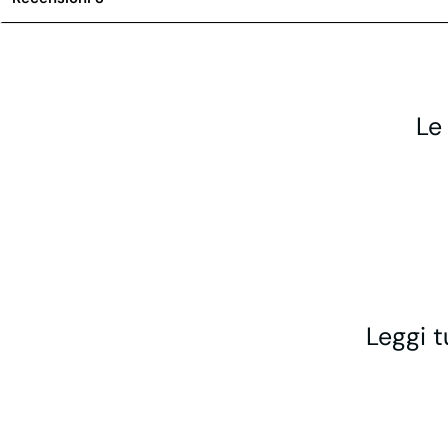
Le
Leggi t