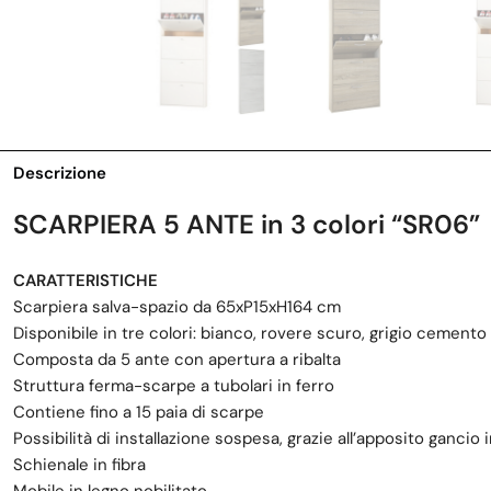
Descrizione
SCARPIERA 5 ANTE in 3 colori “SR06”
CARATTERISTICHE
Scarpiera salva-spazio da 65xP15xH164 cm
Disponibile in tre colori: bianco, rovere scuro, grigio cemento
Composta da 5 ante con apertura a ribalta
Struttura ferma-scarpe a tubolari in ferro
Contiene fino a 15 paia di scarpe
Possibilità di installazione sospesa, grazie all’apposito gancio
Schienale in fibra