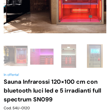
In offerta!
Sauna Infrarossi 120×100 cm con
bluetooth luci led e 5 irradianti full
spectrum SN099
Cod. S4U-0120