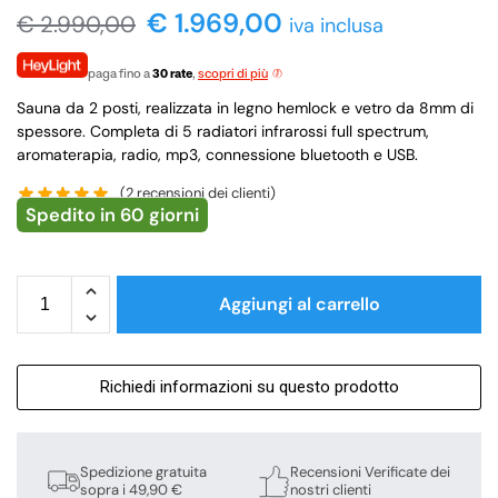
€
1.969,00
€
2.990,00
iva inclusa
paga fino a
30 rate
,
scopri di più
Sauna da 2 posti, realizzata in legno hemlock e vetro da 8mm di
spessore. Completa di 5 radiatori infrarossi full spectrum,
aromaterapia, radio, mp3, connessione bluetooth e USB.
(
2
recensioni dei clienti)
Spedito in 60 giorni
Aggiungi al carrello
Richiedi informazioni su questo prodotto
Spedizione gratuita
Recensioni Verificate dei
sopra i 49,90 €
nostri clienti