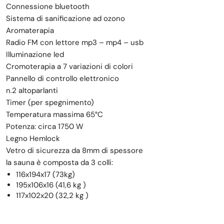
Connessione bluetooth
Sistema di sanificazione ad ozono
Aromaterapia
Radio FM con lettore mp3 – mp4 – usb
Illuminazione led
Cromoterapia a 7 variazioni di colori
Pannello di controllo elettronico
n.2 altoparlanti
Timer (per spegnimento)
Temperatura massima 65°C
Potenza: circa 1750 W
Legno Hemlock
Vetro di sicurezza da 8mm di spessore
la sauna è composta da 3 colli:
116x194x17 (73kg)
195x106x16 (41,6 kg )
117x102x20 (32,2 kg )