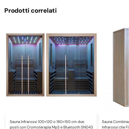
Prodotti correlati
Sauna Infrarossi 100×130 o 180×150 cm due
Sauna Combinat
posti con Cromoterapia Mp3 e Bluetooth SN043
Infrarossi che 