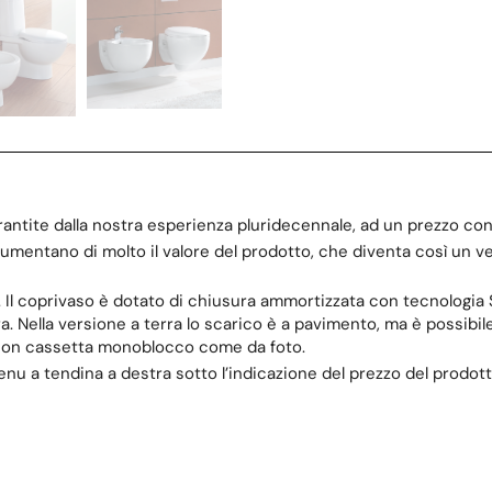
arantite dalla nostra esperienza pluridecennale, ad un prezzo c
mentano di molto il valore del prodotto, che diventa così un vero
cm. Il coprivaso è dotato di chiusura ammortizzata con tecnologia
ra. Nella versione a terra lo scarico è a pavimento, ma è possibil
e con cassetta monoblocco come da foto.
l menu a tendina a destra sotto l’indicazione del prezzo del prodott