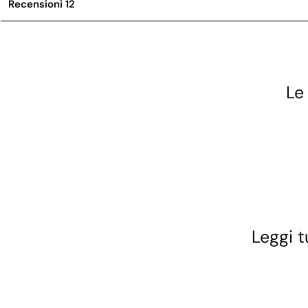
Recensioni
12
Le
Leggi t