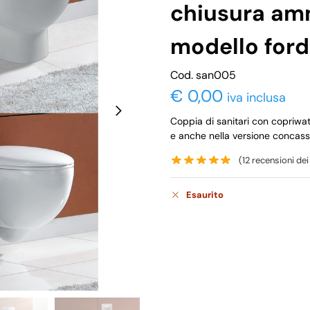
chiusura am
modello ford
Cod. san005
€
0,00
iva inclusa
Coppia di sanitari con copriwate
e anche nella versione concas
(
12
recensioni dei 
Esaurito