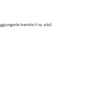
giungerla tramite il ns. sito)