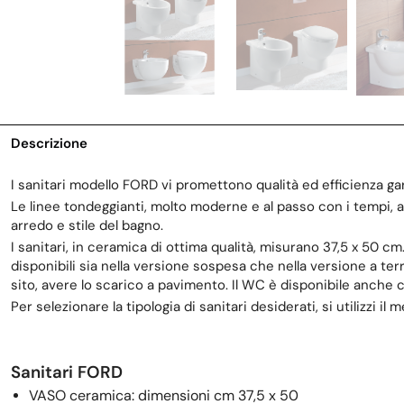
Descrizione
I sanitari modello FORD vi promettono qualità ed efficienza g
Le linee tondeggianti, molto moderne e al passo con i tempi, au
arredo e stile del bagno.
I sanitari, in ceramica di ottima qualità, misurano 37,5 x 50 
disponibili sia nella versione sospesa che nella versione a ter
sito, avere lo scarico a pavimento. Il WC è disponibile anch
Per selezionare la tipologia di sanitari desiderati, si utilizzi i
Sanitari FORD
VASO ceramica: dimensioni cm 37,5 x 50