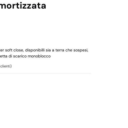
mortizzata
r soft close, disponibilli sia a terra che sospesi,
setta di scarico monoblocco
clienti)