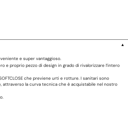
▼
onveniente e super vantaggioso.
 e proprio pezzo di design in grado di rivalorizzare l’intero
 SOFTCLOSE che previene urti e rotture. I sanitari sono
e, attraverso la curva tecnica che è acquistabile nel nostro
o.