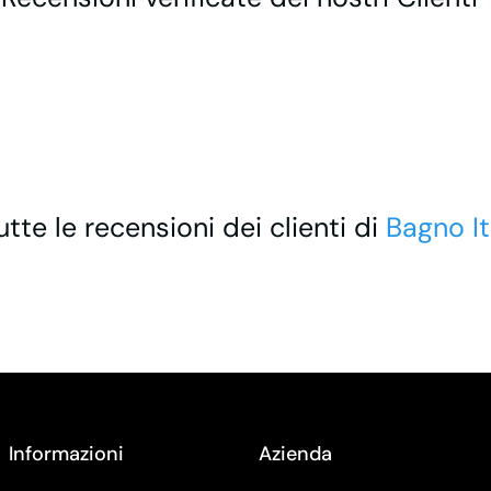
utte le recensioni dei clienti di
Bagno It
Informazioni
Azienda