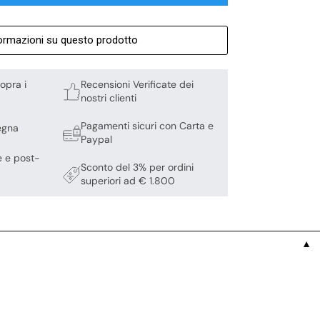
formazioni su questo prodotto
opra i
Recensioni Verificate dei
nostri clienti
Pagamenti sicuri con Carta e
egna
Paypal
e e post-
Sconto del 3% per ordini
superiori ad € 1.800
▼