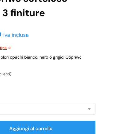
 3 finiture
0
iva inclusa
i più
 colori opachi bianco, nero o grigio. Copriwc
lienti)
Aggiungi al carrello