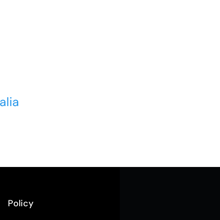
alia
Policy