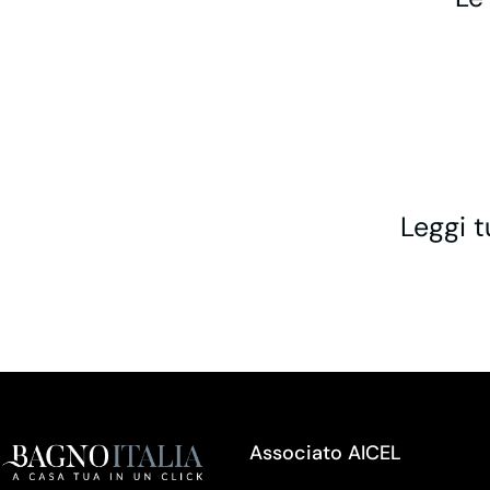
Leggi t
Associato AICEL