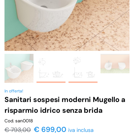
In offerta!
Sanitari sospesi moderni Mugello a
risparmio idrico senza brida
Cod. san0018
€
699,00
€
793,00
iva inclusa