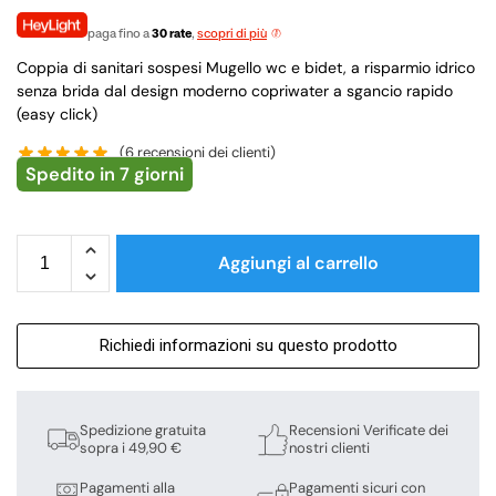
paga fino a
30 rate
,
scopri di più
Coppia di sanitari sospesi Mugello wc e bidet, a risparmio idrico
senza brida dal design moderno copriwater a sgancio rapido
(easy click)
(
6
recensioni dei clienti)
Spedito in 7 giorni
Aggiungi al carrello
Richiedi informazioni su questo prodotto
Spedizione gratuita
Recensioni Verificate dei
sopra i 49,90 €
nostri clienti
Pagamenti alla
Pagamenti sicuri con