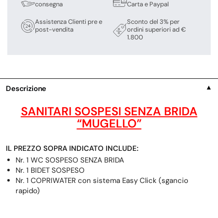
consegna
Carta e Paypal
Assistenza Clienti pre e
Sconto del 3% per
post-vendita
ordini superiori ad €
1.800
Descrizione
▼
SANITARI SOSPESI SENZA BRIDA
“MUGELLO”
IL PREZZO SOPRA INDICATO INCLUDE:
Nr. 1 WC SOSPESO SENZA BRIDA
Nr. 1 BIDET SOSPESO
Nr. 1 COPRIWATER con sistema Easy Click (sgancio
rapido)