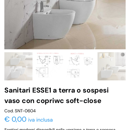
Sanitari ESSE1 a terra o sospesi
vaso con copriwc soft-close
Cod. SNT-0604
€
0,00
iva inclusa
Santiari moderni disponibili nella versione a terra o sospesa,