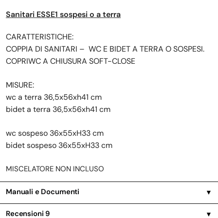
Sanitari ESSE1 sospesi o a terra
CARATTERISTICHE:
COPPIA DI SANITARI – WC E BIDET A TERRA O SOSPESI.
COPRIWC A CHIUSURA SOFT-CLOSE
MISURE:
wc a terra 36,5x56xh41
cm
bidet a terra 36,5x56xh41
cm
wc sospeso 36x55xH33
cm
bidet sospeso 36x55xH33
cm
MISCELATORE NON INCLUSO
Manuali e Documenti
▼
Recensioni
9
▼