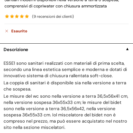
comprensivi di copriwater con chiusura ammortizzata
(
9
recensioni dei clienti)
Esaurito
Descrizione
▼
ESSE1 sono sanitari realizzati con materiali di prima scelta,
secondo una linea estetica semplice e moderna e dotati di
innovativo sistema di chiusura rallentata soft-close.
La coppia di sanitari è disponibile sia nella versione a terra
che sospesa.
Le misure del wc sono nella versione a terra 36,5x56x41 cm,
nella versione sospesa 36x55x33 cm; le misure del bidet
sono nella versione a terra 36,5x56x42, nella versione
sospesa 36x55x33 cm. Iol miscelatore del bidet non è
compreso nel prezzo, ma può essere acquistato nel nostro
sito nella sezione miscelatori.