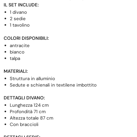
IL SET INCLUDE:
1 divano
2 sedie
1 tavolino
COLORI DISPONIBILI:
antracite
bianco
talpa
MATERIALI:
Struttura in alluminio
Sedute e schienali in textilene imbottito
DETTAGLI DIVANO:
Lunghezza 124 cm
Profondità 71 cm
Altezza totale 87 cm
Con braccioli