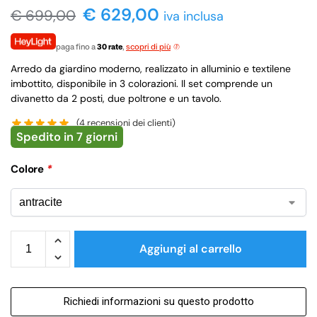
€ 629,00
€
699,00
iva inclusa
paga fino a
30 rate
,
scopri di più
Arredo da giardino moderno, realizzato in alluminio e textilene
imbottito, disponibile in 3 colorazioni. Il set comprende un
divanetto da 2 posti, due poltrone e un tavolo.
(
4
recensioni dei clienti)
Spedito in 7 giorni
Colore
*
Aggiungi al carrello
Richiedi informazioni su questo prodotto