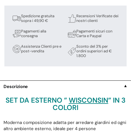
Spedizione gratuita
Recensioni Verificate dei
sopra i 49,90 €
nostri clienti
Pagamenti alla
Pagamenti sicuri con
consegna
Carta e Paypal
Assistenza Clienti pre e
Sconto del 3% per
post-vendita
ordini superiori ad €
1.800
Descrizione
▼
SET DA ESTERNO ”
WISCONSIN
” IN 3
COLORI
Moderna composizione adatta per arredare giardini ed ogni
altro ambiente esterno, ideale per 4 persone