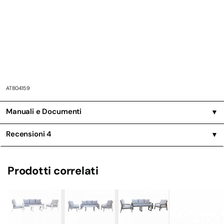
AT804159
Manuali e Documenti
▼
Recensioni
4
▼
Prodotti correlati