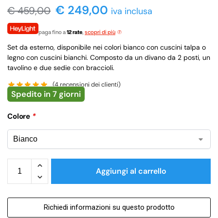
€ 249,00
€
459,00
iva inclusa
paga fino a
12 rate
,
scopri di più
Set da esterno, disponibile nei colori bianco con cuscini talpa o
legno con cuscini bianchi. Composto da un divano da 2 posti, un
tavolino e due sedie con braccioli.
(
4
recensioni dei clienti)
Spedito in 7 giorni
Colore
*
Aggiungi al carrello
Richiedi informazioni su questo prodotto