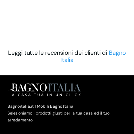
Leggi tutte le recensioni dei clienti di
Bagno
Italia
Bagnoitalia.it | Mobili Bagno Italia
Selezioniamo i prodotti giusti per la tua casa ed il tuo
arredamento.