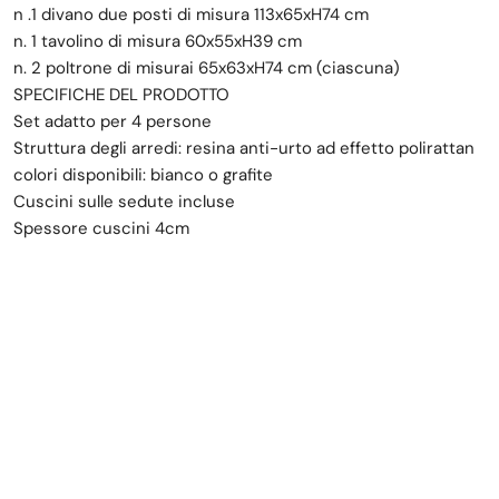
n .1 divano due posti di misura 113x65xH74 cm
n. 1 tavolino di misura 60x55xH39 cm
n. 2 poltrone di misurai 65x63xH74 cm (ciascuna)
SPECIFICHE DEL PRODOTTO
Set adatto per 4 persone
Struttura degli arredi: resina anti-urto ad effetto polirattan
colori disponibili: bianco o grafite
Cuscini sulle sedute incluse
Spessore cuscini 4cm