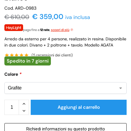
Cod. ARD-0983
€ 359,00
€
610,00
iva inclusa
paga fino a
12 rate
,
scopri di più
Arredo da esterno per 4 persone, realizzato in resina. Disponibile
in due colori. Divano + 2 poltrone + tavolo. Modello AGATA
(
5
recensioni dei clienti)
Spedito in 7 giorni
Colore
*
Aggiungi al carrello
Richiedi informazioni su questo prodotto