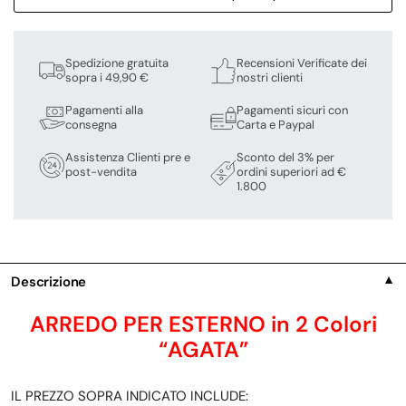
Spedizione gratuita
Recensioni Verificate dei
sopra i 49,90 €
nostri clienti
Pagamenti alla
Pagamenti sicuri con
consegna
Carta e Paypal
Assistenza Clienti pre e
Sconto del 3% per
post-vendita
ordini superiori ad €
1.800
Descrizione
▼
ARREDO PER ESTERNO in 2 Colori
“AGATA”
IL PREZZO SOPRA INDICATO INCLUDE: