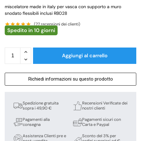
miscelatore made in italy per vasca con supporto a muro
snodato flessibili inclusi RB028
(
22
recensioni dei clienti)
Spedito in 10 giorni
Aggiungi al carrello
Richiedi informazioni su questo prodotto
Spedizione gratuita
Recensioni Verificate dei
sopra i 49,90 €
nostri clienti
Pagamenti alla
Pagamenti sicuri con
consegna
Carta e Paypal
Assistenza Clienti pre e
Sconto del 3% per
post-vendita
ordini superiori ad €