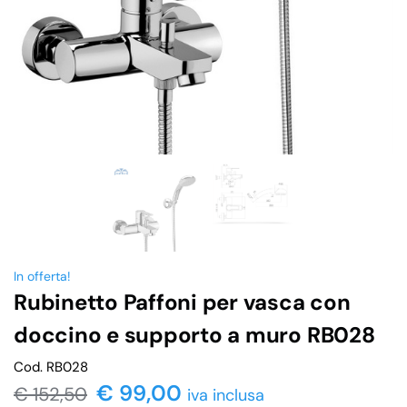
In offerta!
Rubinetto Paffoni per vasca con
doccino e supporto a muro RB028
Cod. RB028
€
99,00
€
152,50
iva inclusa