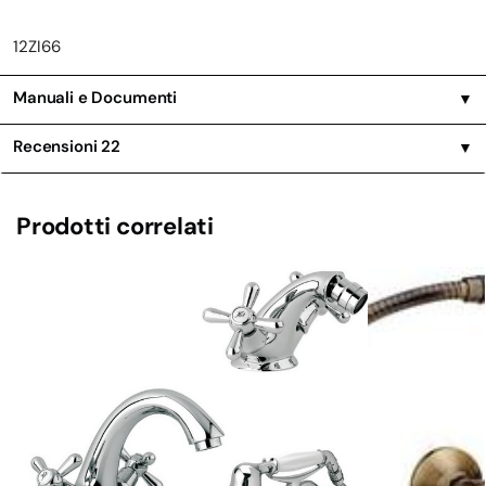
12ZI66
Manuali e Documenti
▼
Recensioni
22
▼
Prodotti correlati