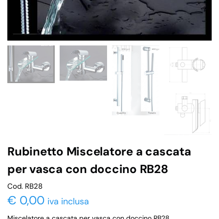
Rubinetto Miscelatore a cascata
per vasca con doccino RB28
Cod. RB28
€
0,00
iva inclusa
Miscelatore a cascata per vasca con doccino RB28