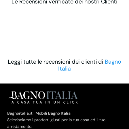
Le Recensioni verificate dei nostri Clienti
Leggi tutte le recensioni dei clienti di
Bagno
Italia
Bagnoitalia.it | Mobili Bagno Italia
Selezioniamo i prodotti giusti per la tua casa ed il tuo
arredamento.