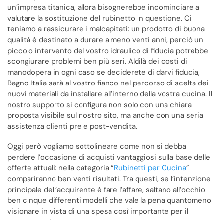
un’impresa titanica, allora bisognerebbe incominciare a
valutare la sostituzione del rubinetto in questione. Ci
teniamo a rassicurare i malcapitati: un prodotto di buona
qualità è destinato a durare almeno venti anni, perciò un
piccolo intervento del vostro idraulico di fiducia potrebbe
scongiurare problemi ben più seri. Aldilà dei costi di
manodopera in ogni caso se deciderete di darvi fiducia,
Bagno Italia sarà al vostro fianco nel percorso di scelta dei
nuovi materiali da installare all’interno della vostra cucina. Il
nostro supporto si configura non solo con una chiara
proposta visibile sul nostro sito, ma anche con una seria
assistenza clienti pre e post-vendita.
Oggi però vogliamo sottolineare come non si debba
perdere l’occasione di acquisti vantaggiosi sulla base delle
offerte attuali: nella categoria “
Rubinetti per Cucina
”
compariranno ben venti risultati. Tra questi, se l’intenzione
principale dell’acquirente è fare l’affare, saltano all’occhio
ben cinque differenti modelli che vale la pena quantomeno
visionare in vista di una spesa così importante per il