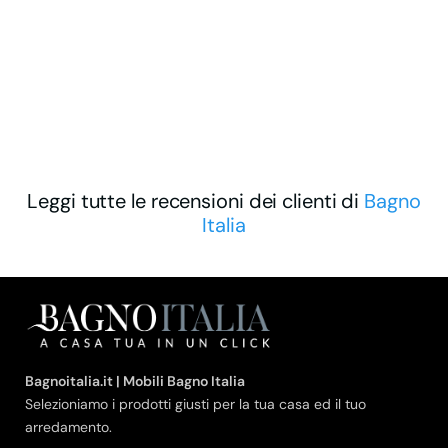
Leggi tutte le recensioni dei clienti di
Bagno
Italia
Bagnoitalia.it | Mobili Bagno Italia
Selezioniamo i prodotti giusti per la tua casa ed il tuo
arredamento.