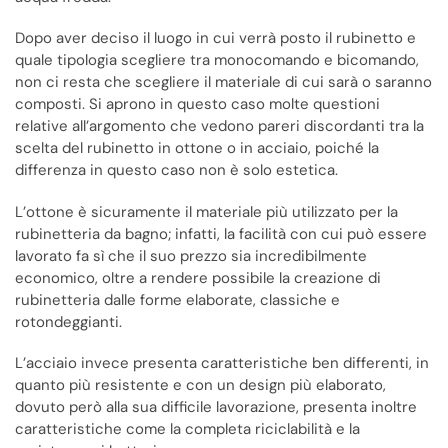
Dopo aver deciso il luogo in cui verrà posto il rubinetto e
quale tipologia scegliere tra monocomando e bicomando,
non ci resta che scegliere il materiale di cui sarà o saranno
composti. Si aprono in questo caso molte questioni
relative all’argomento che vedono pareri discordanti tra la
scelta del rubinetto in ottone o in acciaio, poiché la
differenza in questo caso non è solo estetica.
L’ottone è sicuramente il materiale più utilizzato per la
rubinetteria da bagno; infatti, la facilità con cui può essere
lavorato fa sì che il suo prezzo sia incredibilmente
economico, oltre a rendere possibile la creazione di
rubinetteria dalle forme elaborate, classiche e
rotondeggianti.
L’acciaio invece presenta caratteristiche ben differenti, in
quanto più resistente e con un design più elaborato,
dovuto però alla sua difficile lavorazione, presenta inoltre
caratteristiche come la completa riciclabilità e la