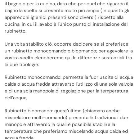
il bagno o per la cucina, dato che per quel che riguarda il
bagno la scelta si presenta molto più ampia (in quanto gli
apparecchi igienici presenti sono diversi) rispetto alla
cucina, in cui il lavabo è l’unico punto di installazione del
rubinetto.
Una volta stabilito ciò, occorre decidere se si preferisce
un rubinetto monocomando o bicomando; per agevolare la
vostra scelta elencheremo qui le differenze sostanziali tra
le due tipologie:
Rubinetto monocomando: permette la fuoriuscita di acqua
calda o acqua fredda attraverso l’utilizzo di una sola valvola
e di una sola manopola di regolazione per la temperatura
dell’acqua;
Rubinetto bicomando: quest’ultimo (chiamato anche
miscelatore multi-comando) presenta le tradizionali due
manopole attraverso le quali è possibile stabilire la
temperatura che preferiamo miscelando acqua calda ed
acqua fredda.