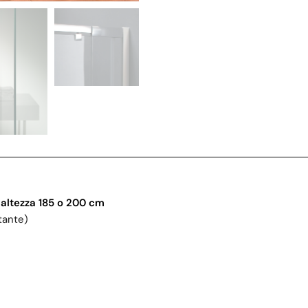
 altezza 185 o 200 cm
tante)