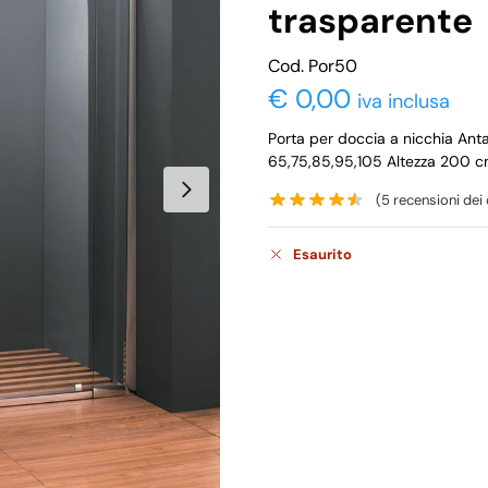
trasparente
Cod. Por50
€
0,00
iva inclusa
Porta per doccia a nicchia Ant
65,75,85,95,105 Altezza 200 c
(
5
recensioni dei c
Esaurito