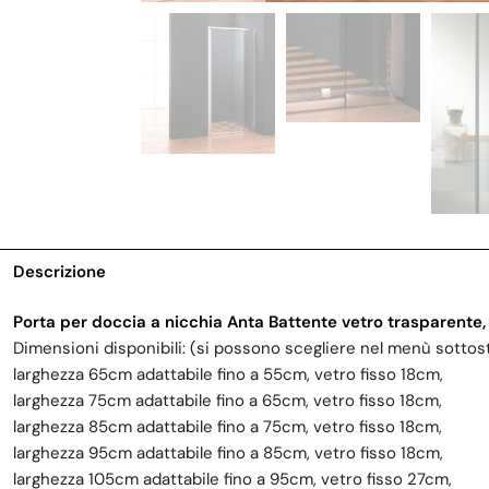
Descrizione
Porta per doccia a nicchia Anta Battente vetro trasparente,
Dimensioni disponibili: (si possono scegliere nel menù sottos
larghezza 65cm adattabile fino a 55cm, vetro fisso 18cm,
larghezza 75cm adattabile fino a 65cm, vetro fisso 18cm,
larghezza 85cm adattabile fino a 75cm, vetro fisso 18cm,
larghezza 95cm adattabile fino a 85cm, vetro fisso 18cm,
larghezza 105cm adattabile fino a 95cm, vetro fisso 27cm,