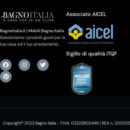
Associato AICEL
Bagnoitalia.it | Mobili Bagno Italia
Selezioniamo i prodotti giusti per la
tua casa ed il tuo arredamento.
Sigillo di qualità ITQF
Copyright® 2023 Bagno Italia - P.IVA: 02222800449 | REA n. 20055