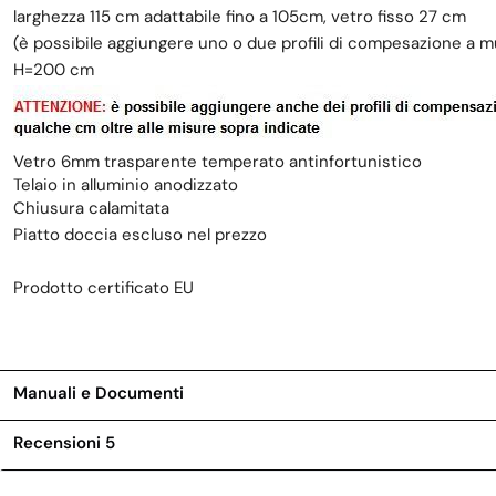
larghezza 115 cm adattabile fino a 105cm, vetro fisso 27 cm
(è possibile aggiungere uno o due profili di compesazione a m
H=200 cm
Vetro 6mm trasparente temperato antinfortunistico
Telaio in alluminio anodizzato
Chiusura calamitata
Piatto doccia escluso nel prezzo
Prodotto certificato EU
Manuali e Documenti
Recensioni
5