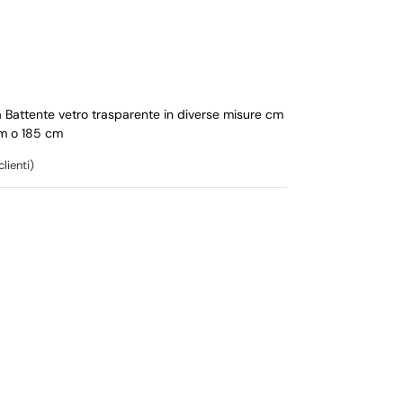
a Battente vetro trasparente in diverse misure cm
m o 185 cm
lienti)