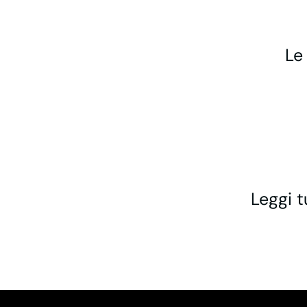
Le
Leggi t