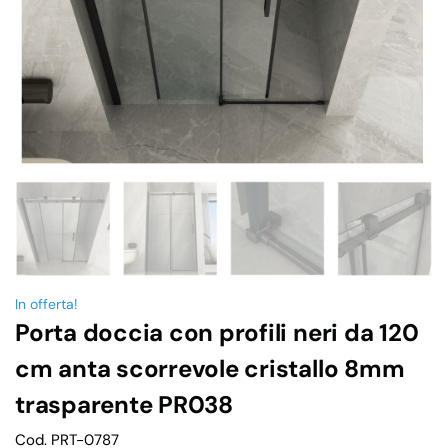
In offerta!
Porta doccia con profili neri da 120
cm anta scorrevole cristallo 8mm
trasparente PR038
Cod. PRT-0787