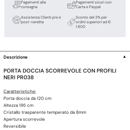
Pagamenti alla
Pagamenti sicuri con
consegna
Carta e Paypal
Assistenza Clienti pre e
Sconto del 3% per
post-vendita
ordini superiori ad €
1.800
Descrizione
▼
PORTA DOCCIA SCORREVOLE CON PROFILI
NERI PR038
Caratteristiche:
Porta doccia da 120 cm
Altezza 195 cm
Cristallo trasparente temperato da 8mm
Apertura scorrevole
Reversibile