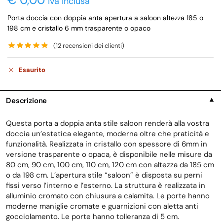
iva inclusa
Porta doccia con doppia anta apertura a saloon altezza 185 o
198 cm e cristallo 6 mm trasparente o opaco
(
12
recensioni dei clienti)
Esaurito
Descrizione
▼
Questa porta a doppia anta stile saloon renderà alla vostra
doccia un’estetica elegante, moderna oltre che praticità e
funzionalità. Realizzata in cristallo con spessore di 6mm in
versione trasparente o opaca, è disponibile nelle misure da
80 cm, 90 cm, 100 cm, 110 cm, 120 cm con altezza da 185 cm
o da 198 cm. L’apertura stile “saloon” è disposta su perni
fissi verso l’interno e l’esterno. La struttura è realizzata in
alluminio cromato con chiusura a calamita. Le porte hanno
moderne maniglie cromate e guarnizioni con aletta anti
gocciolamento. Le porte hanno tolleranza di 5 cm.