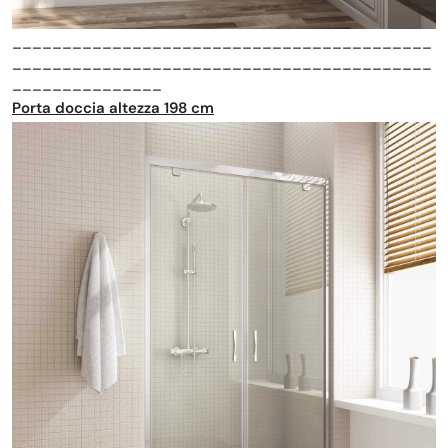
__________________________________________
__________________________________________
_______________
Porta doccia altezza 198 cm