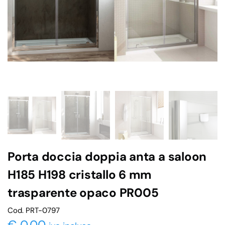
Porta doccia doppia anta a saloon
H185 H198 cristallo 6 mm
trasparente opaco PR005
Cod. PRT-0797
€
0,00