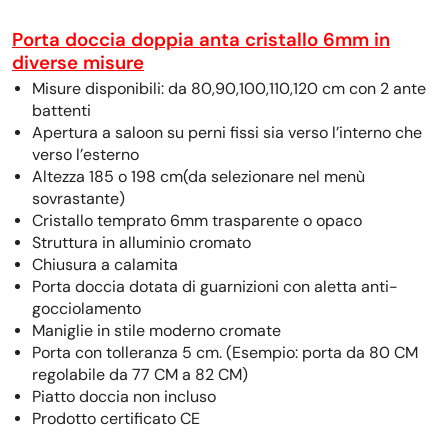
Porta doccia doppia anta cristallo 6mm in
diverse misure
Misure disponibili: da 80,90,100,110,120 cm con 2 ante
battenti
Apertura a saloon su perni fissi sia verso l’interno che
verso l’esterno
Altezza 185 o 198 cm(da selezionare nel menù
sovrastante)
Cristallo temprato 6mm trasparente o opaco
Struttura in alluminio cromato
Chiusura a calamita
Porta doccia dotata di guarnizioni con aletta anti-
gocciolamento
Maniglie in stile moderno cromate
Porta con tolleranza 5 cm. (Esempio: porta da 80 CM
regolabile da 77 CM a 82 CM)
Piatto doccia non incluso
Prodotto certificato CE