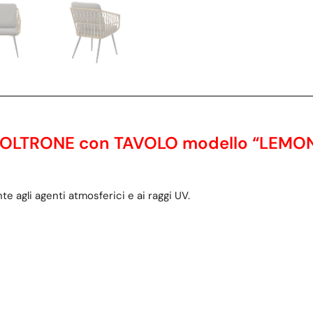
OLTRONE con TAVOLO modello “LEMO
e agli agenti atmosferici e ai raggi UV.