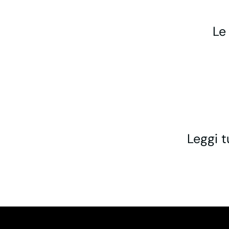
Le
Leggi t