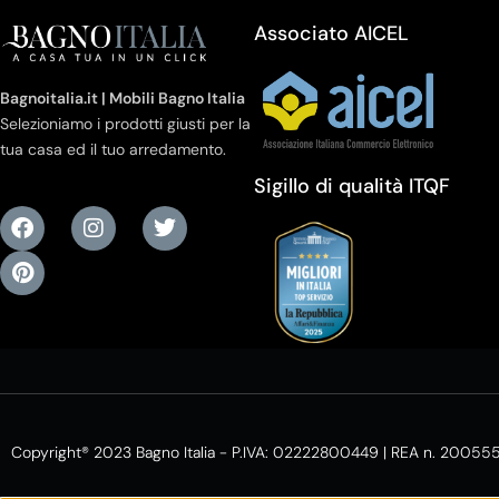
Associato AICEL
Bagnoitalia.it | Mobili Bagno Italia
Selezioniamo i prodotti giusti per la
tua casa ed il tuo arredamento.
Sigillo di qualità ITQF
Copyright® 2023 Bagno Italia - P.IVA: 02222800449 | REA n. 20055