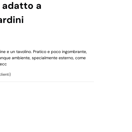
 adatto a
ardini
cine e un tavolino. Pratico e poco ingombrante,
lunque ambiente, specialmente esterno, come
 ecc
lienti)