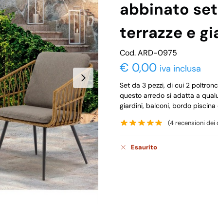
abbinato set
terrazze e gi
Cod. ARD-0975
€
0,00
iva inclusa
Set da 3 pezzi, di cui 2 poltron
questo arredo si adatta a qua
giardini, balconi, bordo piscina
(
4
recensioni dei c
Esaurito