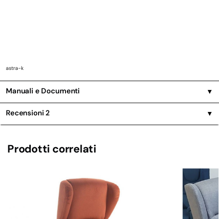
astra-k
Manuali e Documenti
▼
Recensioni
2
▼
Prodotti correlati