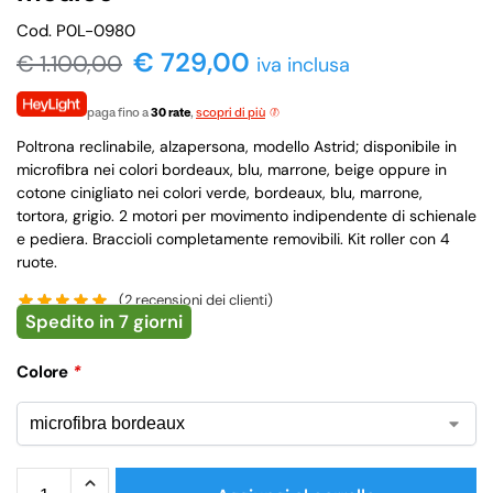
Cod. P0L-0980
€ 729,00
€
1.100,00
iva inclusa
paga fino a
30 rate
,
scopri di più
Poltrona reclinabile, alzapersona, modello Astrid; disponibile in
microfibra nei colori bordeaux, blu, marrone, beige oppure in
cotone cinigliato nei colori verde, bordeaux, blu, marrone,
tortora, grigio. 2 motori per movimento indipendente di schienale
e pediera. Braccioli completamente removibili. Kit roller con 4
ruote.
(
2
recensioni dei clienti)
Spedito in 7 giorni
Colore
*