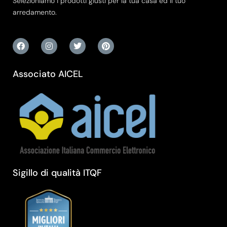
Selezioniamo i prodotti giusti per la tua casa ed il tuo
arredamento.
Associato AICEL
Sigillo di qualità ITQF