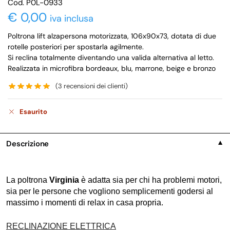
Cod. P0L-0933
€
0,00
iva inclusa
Poltrona lift alzapersona motorizzata, 106x90x73, dotata di due
rotelle posteriori per spostarla agilmente.
Si reclina totalmente diventando una valida alternativa al letto.
Realizzata in microfibra bordeaux, blu, marrone, beige e bronzo
(
3
recensioni dei clienti)
Esaurito
Descrizione
▼
La poltrona
Virginia
è adatta sia per chi ha problemi motori,
sia per le persone che vogliono semplicementi godersi al
massimo i momenti di relax in casa propria.
RECLINAZIONE ELETTRICA