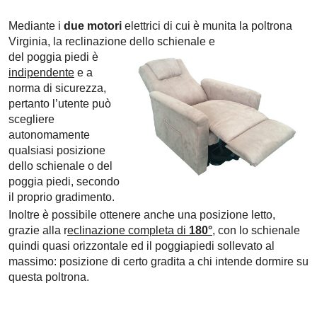
Mediante i
due motori
elettrici di cui è munita la poltrona
Virginia, la reclinazione dello schienale e
del
poggia piedi
è
indipendente
e a
norma di sicurezza,
pertanto l’utente può
scegliere
autonomamente
qualsiasi posizione
dello schienale o del
poggia piedi, secondo
il proprio gradimento.
Inoltre è possibile ottenere anche una posizione letto,
grazie alla r
eclinazione completa di
180°
, con lo schienale
quindi quasi orizzontale ed il poggiapiedi sollevato al
massimo: posizione di certo gradita a chi intende dormire su
questa poltrona.