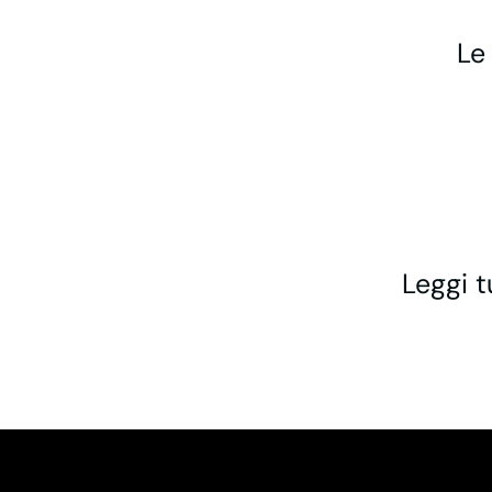
Le
Leggi t