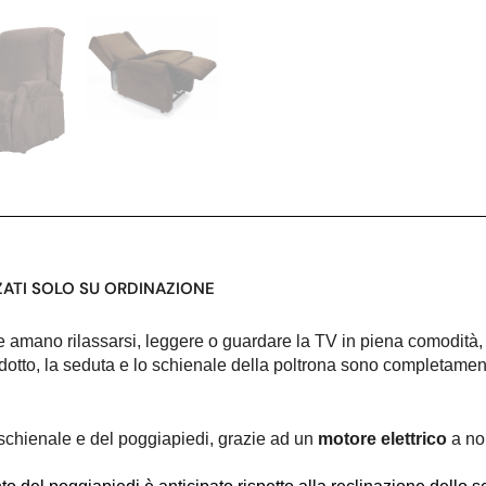
ZATI SOLO SU ORDINAZIONE
he amano rilassarsi, leggere o guardare la TV in piena comodità
prodotto, la seduta e lo schienale della poltrona sono completame
schienale e del poggiapiedi, grazie ad un
motore elettrico
a nor