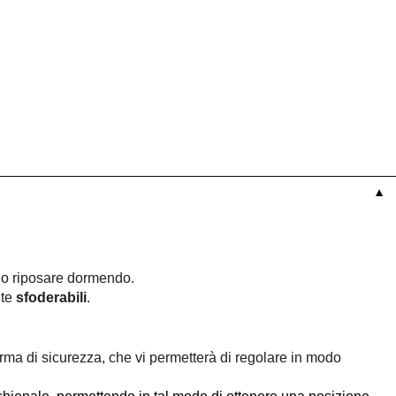
▼
, o riposare dormendo.
nte
sfoderabili
.
ma di sicurezza, che vi permetterà di regolare in modo