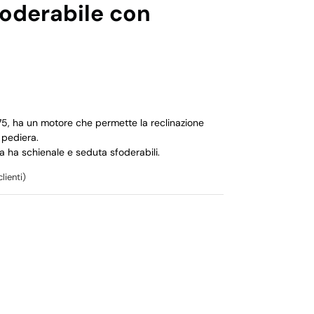
foderabile con
75, ha un motore che permette la reclinazione
 pediera.
na ha schienale e seduta sfoderabili.
lienti)