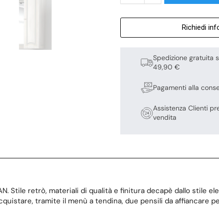
Richiedi in
Spedizione gratuita s
49,90 €
Pagamenti alla cons
Assistenza Clienti pr
vendita
 Stile retrò, materiali di qualità e finitura decapè dallo stile e
quistare, tramite il menù a tendina, due pensili da affiancare p