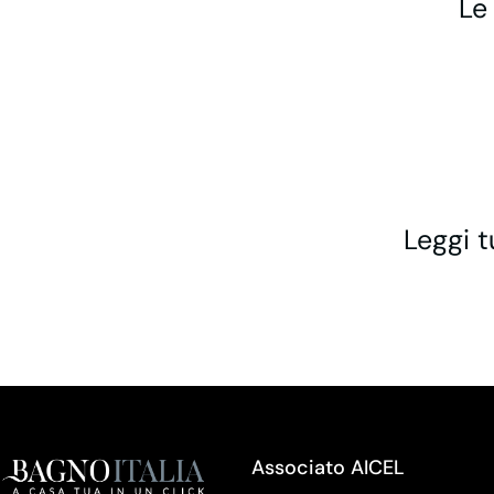
Le
Leggi t
Associato AICEL