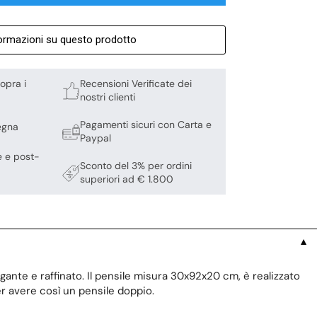
formazioni su questo prodotto
opra i
Recensioni Verificate dei
nostri clienti
Pagamenti sicuri con Carta e
egna
Paypal
e e post-
Sconto del 3% per ordini
superiori ad € 1.800
▼
legante e raffinato. Il pensile misura 30x92x20 cm, è realizzato
er avere così un pensile doppio.