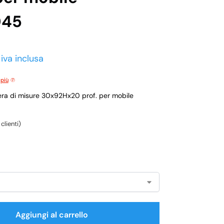
045
iva inclusa
 più
overa di misure 30x92Hx20 prof. per mobile
clienti)
Aggiungi al carrello