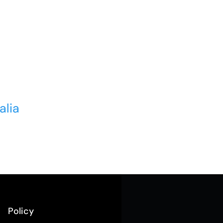
alia
Policy