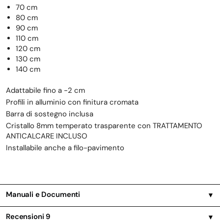
70 cm
80 cm
90 cm
110 cm
120 cm
130 cm
140 cm
Adattabile fino a -2 cm
Profili in alluminio con finitura cromata
Barra di sostegno inclusa
Cristallo 8mm temperato trasparente con TRATTAMENTO
ANTICALCARE INCLUSO
Installabile anche a filo-pavimento
Manuali e Documenti
▼
Recensioni
9
▼