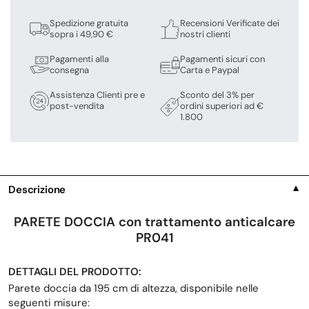
Spedizione gratuita
Recensioni Verificate dei
sopra i 49,90 €
nostri clienti
Pagamenti alla
Pagamenti sicuri con
consegna
Carta e Paypal
Assistenza Clienti pre e
Sconto del 3% per
post-vendita
ordini superiori ad €
1.800
Descrizione
▼
PARETE DOCCIA con trattamento anticalcare
PR041
DETTAGLI DEL PRODOTTO:
Parete doccia da 195 cm di altezza, disponibile nelle
seguenti misure: