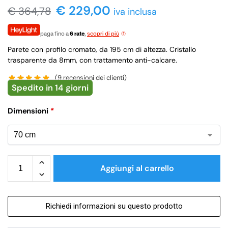
€ 229,00
€
364,78
iva inclusa
paga fino a
6 rate
,
scopri di più
Parete con profilo cromato, da 195 cm di altezza. Cristallo
trasparente da 8mm, con trattamento anti-calcare.
(
9
recensioni dei clienti)
Spedito in 14 giorni
Dimensioni
*
Aggiungi al carrello
Richiedi informazioni su questo prodotto