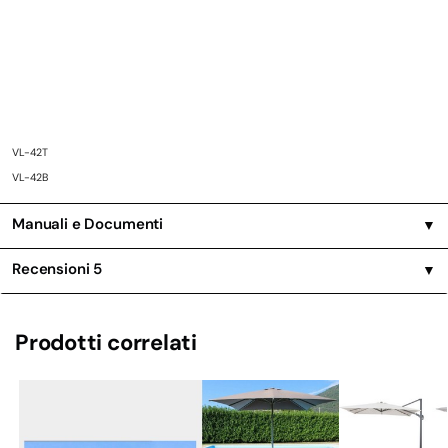
VL-42T
VL-42B
Manuali e Documenti
▼
Recensioni
5
▼
Prodotti correlati