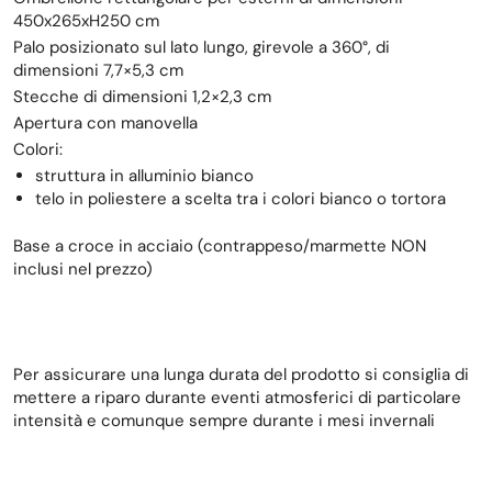
450x265xH250 cm
Palo posizionato sul lato lungo, girevole a 360°, di
dimensioni 7,7×5,3 cm
Stecche di dimensioni 1,2×2,3 cm
Apertura con manovella
Colori:
struttura in alluminio bianco
telo in poliestere a scelta tra i colori bianco o tortora
Base a croce in acciaio (contrappeso/marmette NON
inclusi nel prezzo)
Per assicurare una lunga durata del prodotto si consiglia di
mettere a riparo durante eventi atmosferici di particolare
intensità e comunque sempre durante i mesi invernali