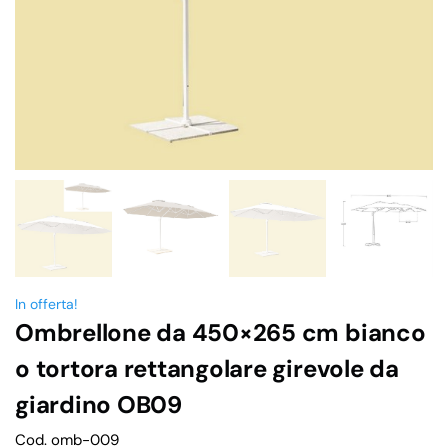
In offerta!
Ombrellone da 450×265 cm bianco
o tortora rettangolare girevole da
giardino OB09
Cod. omb-009