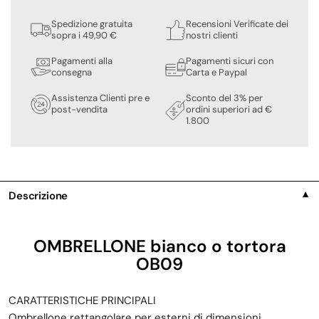
Spedizione gratuita
Recensioni Verificate dei
sopra i 49,90 €
nostri clienti
Pagamenti alla
Pagamenti sicuri con
consegna
Carta e Paypal
Assistenza Clienti pre e
Sconto del 3% per
post-vendita
ordini superiori ad €
1.800
Descrizione
▼
OMBRELLONE bianco o tortora
OB09
CARATTERISTICHE PRINCIPALI
Ombrellone rettangolare per esterni di dimensioni