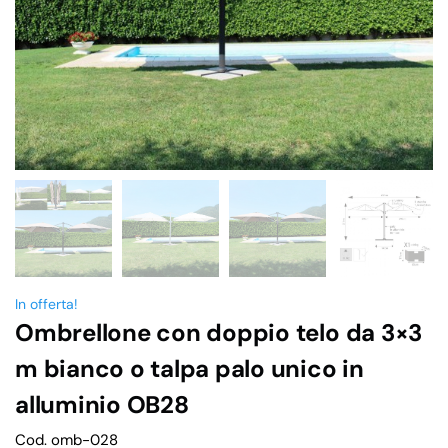
In offerta!
Ombrellone con doppio telo da 3×3
m bianco o talpa palo unico in
alluminio OB28
Cod. omb-028