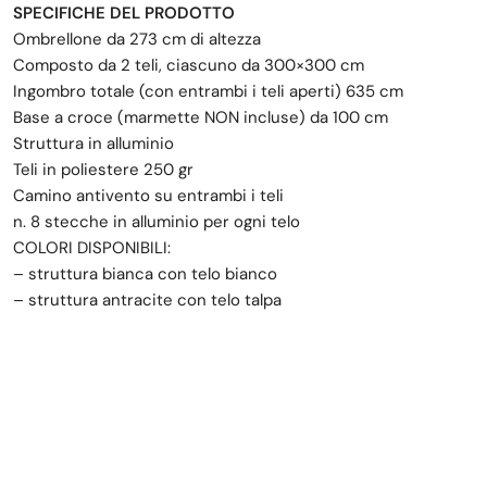
SPECIFICHE DEL PRODOTTO
Ombrellone da 273 cm di altezza
Composto da 2 teli, ciascuno da 300×300 cm
Ingombro totale (con entrambi i teli aperti) 635 cm
Base a croce (marmette NON incluse) da 100 cm
Struttura in alluminio
Teli in poliestere 250 gr
Camino antivento su entrambi i teli
n. 8 stecche in alluminio per ogni telo
COLORI DISPONIBILI:
– struttura bianca con telo bianco
– struttura antracite con telo talpa