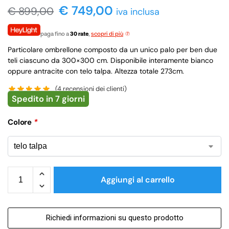
€ 749,00
€
899,00
iva inclusa
paga fino a
30 rate
,
scopri di più
Particolare ombrellone composto da un unico palo per ben due
teli ciascuno da 300×300 cm. Disponibile interamente bianco
oppure antracite con telo talpa. Altezza totale 273cm.
(
4
recensioni dei clienti)
Spedito in 7 giorni
Colore
*
Aggiungi al carrello
Richiedi informazioni su questo prodotto