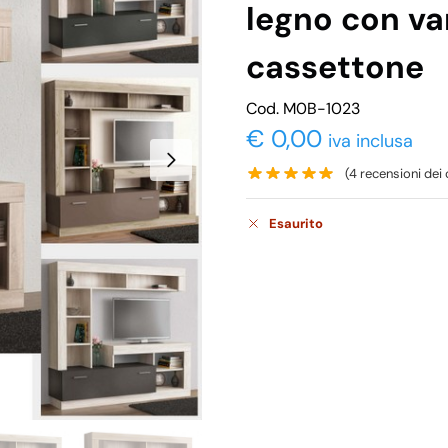
legno con va
cassettone
Cod. M0B-1023
€
0,00
iva inclusa
(
4
recensioni dei c
Esaurito