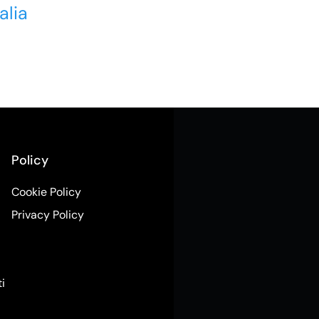
alia
Policy
Cookie Policy
Privacy Policy
ti