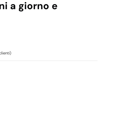
ni a giorno e
lienti)