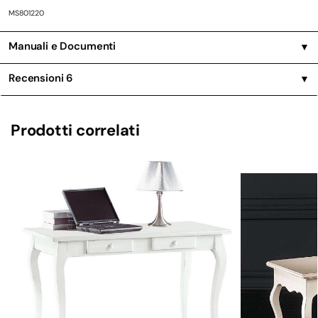
MS801220
Manuali e Documenti
▼
Recensioni
6
▼
Prodotti correlati