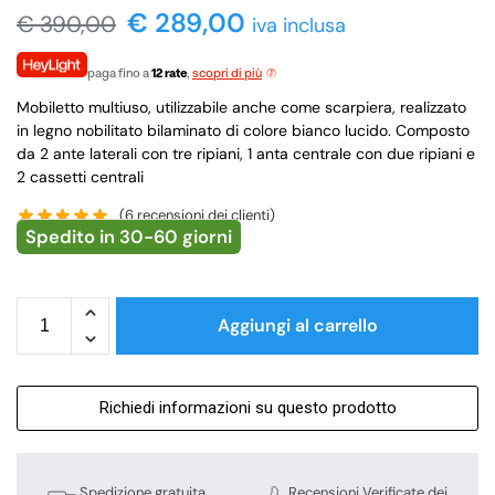
€
289,00
€
390,00
iva inclusa
paga fino a
12 rate
,
scopri di più
Mobiletto multiuso, utilizzabile anche come scarpiera, realizzato
in legno nobilitato bilaminato di colore bianco lucido. Composto
da 2 ante laterali con tre ripiani, 1 anta centrale con due ripiani e
2 cassetti centrali
(
6
recensioni dei clienti)
Spedito in 30-60 giorni
Aggiungi al carrello
Richiedi informazioni su questo prodotto
Spedizione gratuita
Recensioni Verificate dei