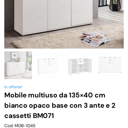
In offerta!
Mobile multiuso da 135×40 cm
bianco opaco base con 3 ante e 2
cassetti BM071
Cod. M0B-1045