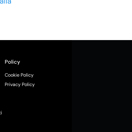
alia
Policy
Cookie Policy
Privacy Policy
ti