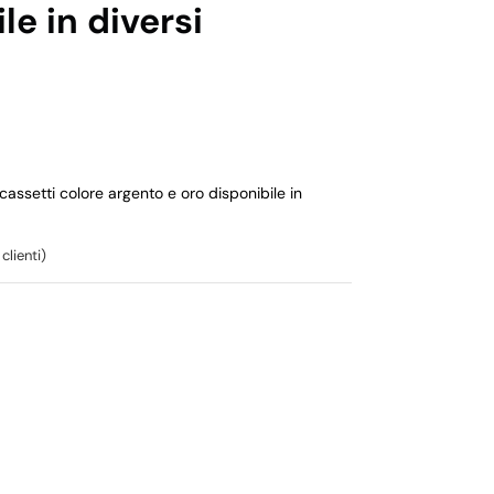
le in diversi
setti colore argento e oro disponibile in
clienti)