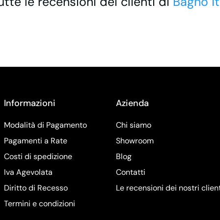
utte le recensioni dei clienti di
Bagno It
Informazioni
Azienda
Modalità di Pagamento
Chi siamo
Pagamenti a Rate
Showroom
Costi di spedizione
Blog
Iva Agevolata
Contatti
Diritto di Recesso
Le recensioni dei nostri clien
Termini e condizioni