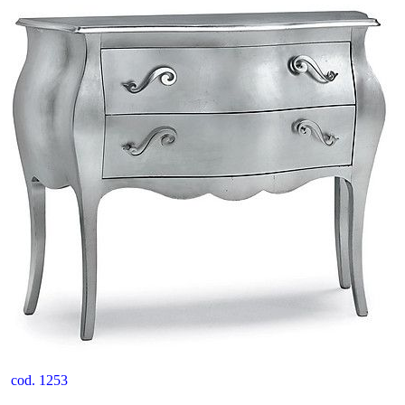
cod. 1253
___________________________________________