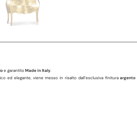
lo
e garantito
Made in Italy
.
co ed elegante, viene messo in risalto dall’esclusiva finitura
argent