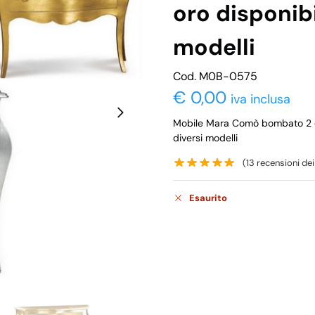
oro disponibi
modelli
Cod. M0B-0575
€
0,00
iva inclusa
Mobile Mara Comò bombato 2 cas
diversi modelli
(
13
recensioni dei 
Esaurito